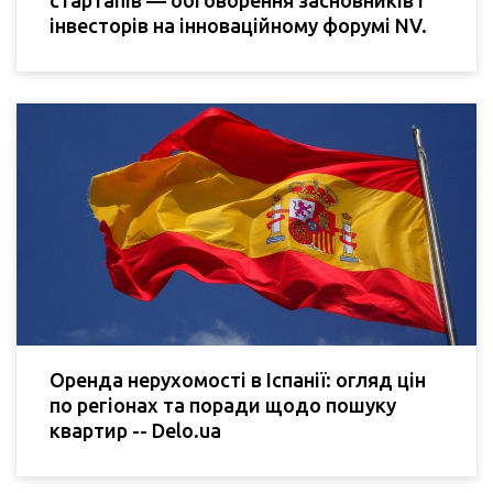
стартапів — обговорення засновників і
інвесторів на інноваційному форумі NV.
Оренда нерухомості в Іспанії: огляд цін
по регіонах та поради щодо пошуку
квартир -- Delo.ua