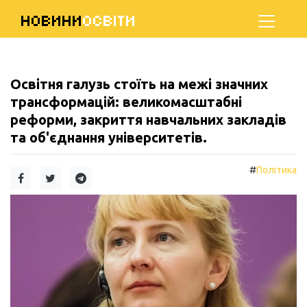
НОВИНИ
ОСВІТИ
Освітня галузь стоїть на межі значних
трансформацій: великомасштабні
реформи, закриття навчальних закладів
та об'єднання університетів.
#
Політика