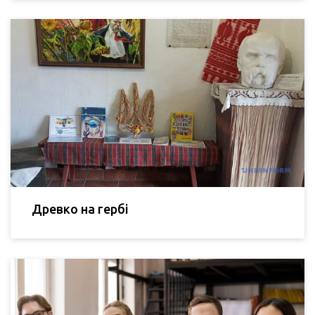
Древко на гербі