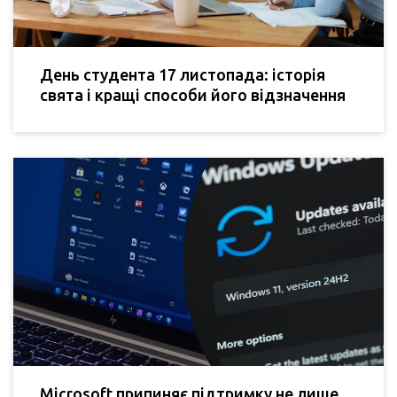
День студента 17 листопада: історія
свята і кращі способи його відзначення
Microsoft припиняє підтримку не лише