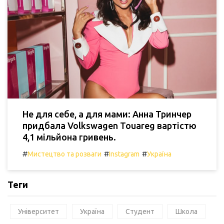
Не для себе, а для мами: Анна Тринчер
придбала Volkswagen Touareg вартістю
4,1 мільйона гривень.
#
#
#
Мистецтво та розваги
Instagram
Україна
Теги
Університет
Україна
Студент
Школа