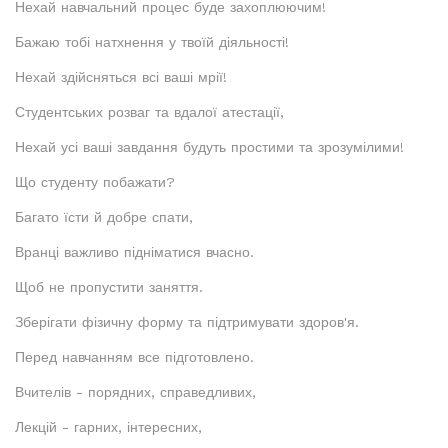
Нехай навчальний процес буде захоплюючим!
Бажаю тобі натхнення у твоїй діяльності!
Нехай здійсняться всі ваші мрії!
Студентських розваг та вдалої атестації,
Нехай усі ваші завдання будуть простими та зрозумілими!
Що студенту побажати?
Багато їсти й добре спати,
Вранці важливо підніматися вчасно.
Щоб не пропустити заняття.
Зберігати фізичну форму та підтримувати здоров'я.
Перед навчанням все підготовлено.
Вчителів - порядних, справедливих,
Лекцій - гарних, інтересних,