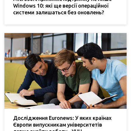
Windows 10: які ще версії операційної
системи залишаться без оновлень?
Дослідження Еuronews: У яких країнах
Європи випускникам університетів