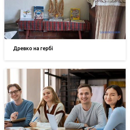
Древко на гербі