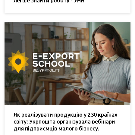
легше знайти роботу - УНН
Як реалізувати продукцію у 230 країнах
світу: Укрпошта організувала вебінари
для підприємців малого бізнесу.