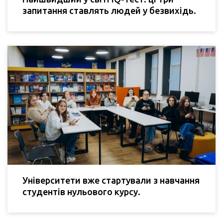
запитання ставлять людей у безвихідь.
Університети вже стартували з навчання
студентів нульового курсу.