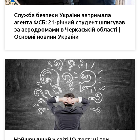
Служба безпеки України затримала
агента ФСБ: 21-річний студент шпигував
за аеродромами в Черкаській області |
Основні новини України
Найшвидший у світі IQ-тест: ці три