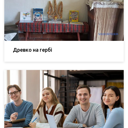
Древко на гербі