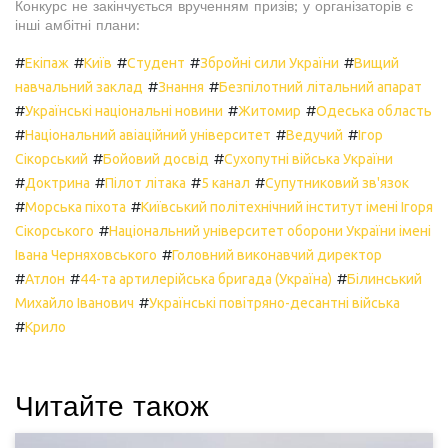
Конкурс не закінчується врученням призів; у організаторів є
інші амбітні плани:
#
#
#
#
#
Екіпаж
Київ
Студент
Збройні сили України
Вищий
#
#
навчальний заклад
Знання
Безпілотний літальний апарат
#
#
#
Українські національні новини
Житомир
Одеська область
#
#
#
Національний авіаційний університет
Ведучий
Ігор
#
#
Сікорський
Бойовий досвід
Сухопутні війська України
#
#
#
#
Доктрина
Пілот літака
5 канал
Супутниковий зв'язок
#
#
Морська піхота
Київський політехнічний інститут імені Ігоря
#
Сікорського
Національний університет оборони України імені
#
Івана Черняховського
Головний виконавчий директор
#
#
#
Атлон
44-та артилерійська бригада (Україна)
Білинський
#
Михайло Іванович
Українські повітряно-десантні війська
#
Крило
Читайте також