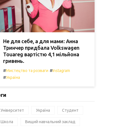
Не для себе, а для мами: Анна
Тринчер придбала Volkswagen
Touareg вартістю 4,1 мільйона
гривень.
#
#
Мистецтво та розваги
Instagram
#
Україна
еги
Університет
Україна
Студент
Школа
Вищий навчальний заклад