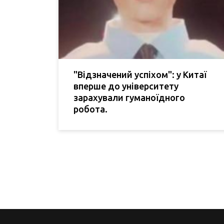
"Відзначений успіхом": у Китаї
вперше до університету
зарахували гуманоїдного
робота.