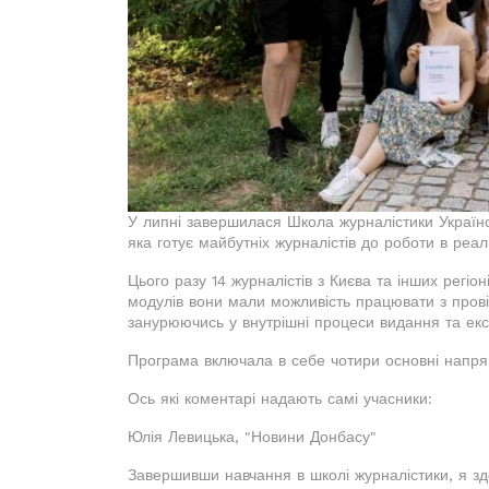
У липні завершилася Школа журналістики Українс
яка готує майбутніх журналістів до роботи в реал
Цього разу 14 журналістів з Києва та інших регі
модулів вони мали можливість працювати з пров
занурюючись у внутрішні процеси видання та ек
Програма включала в себе чотири основні напря
Ось які коментарі надають самі учасники:
Юлія Левицька, "Новини Донбасу"
Завершивши навчання в школі журналістики, я здо