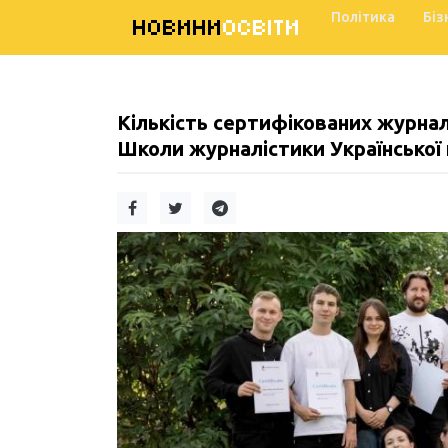
Політика
Біз
НОВИНИ
ОСВІТИ
Кількість сертифікованих журналі
Школи журналістики Української