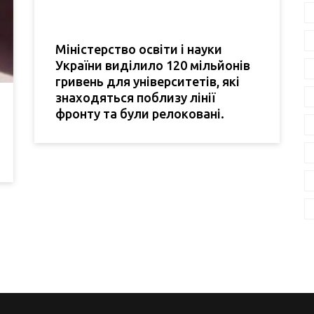
Міністерство освіти і науки
України виділило 120 мільйонів
гривень для університетів, які
знаходяться поблизу лінії
фронту та були релоковані.