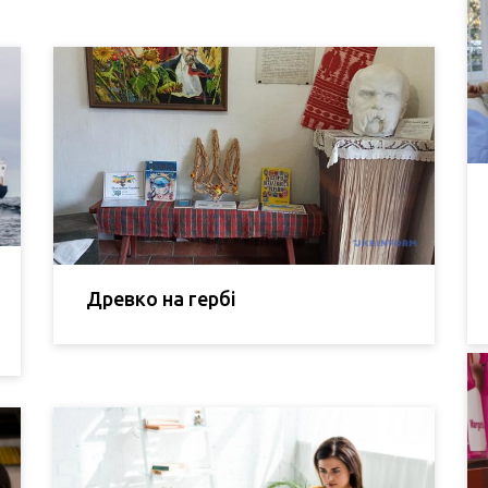
Древко на гербі