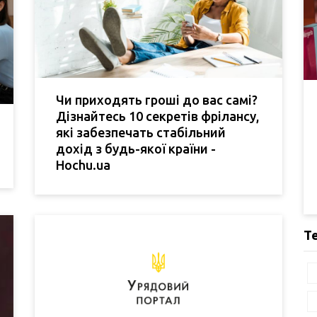
Чи приходять гроші до вас самі?
Дізнайтесь 10 секретів фрілансу,
які забезпечать стабільний
дохід з будь-якої країни -
Hochu.ua
Т