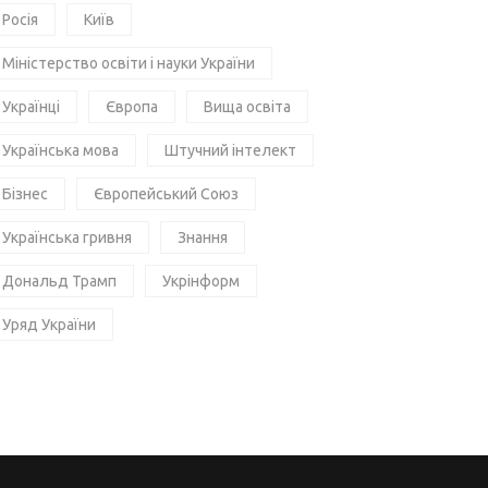
Росія
Київ
Міністерство освіти і науки України
Українці
Європа
Вища освіта
Українська мова
Штучний інтелект
Бізнес
Європейський Союз
Українська гривня
Знання
Дональд Трамп
Укрінформ
Уряд України