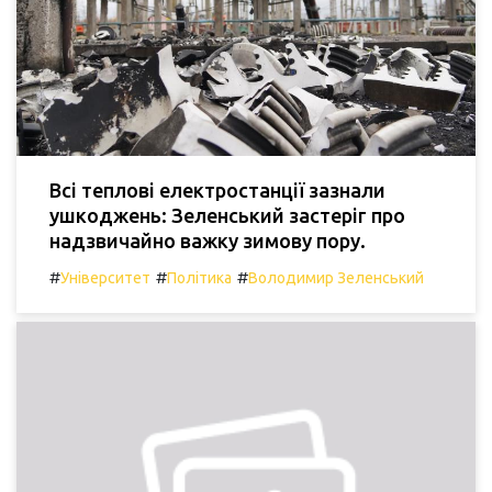
Всі теплові електростанції зазнали
ушкоджень: Зеленський застеріг про
надзвичайно важку зимову пору.
#
#
#
Університет
Політика
Володимир Зеленський