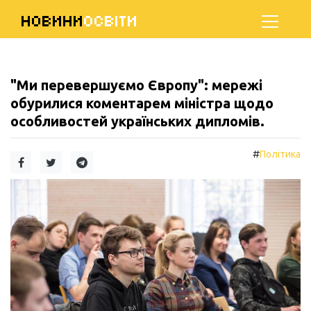
НОВИНИ
ОСВІТИ
"Ми перевершуємо Європу": мережі
обурилися коментарем міністра щодо
особливостей українських дипломів.
#
Політика