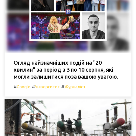
Огляд найзначніших подій на "20
хвилин" за період з 3 по 10 серпня, які
могли залишитися поза вашою увагою.
#
#
#
Google
Університет
Журналіст