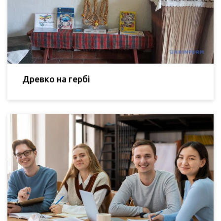
Древко на гербі