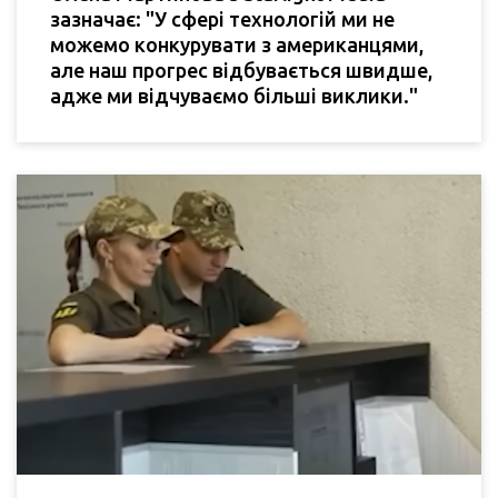
зазначає: "У сфері технологій ми не
можемо конкурувати з американцями,
але наш прогрес відбувається швидше,
адже ми відчуваємо більші виклики."