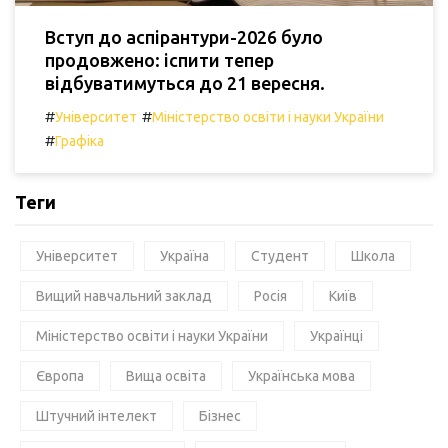
Вступ до аспірантури-2026 було
продовжено: іспити тепер
відбуватимуться до 21 вересня.
#
#
Університет
Міністерство освіти і науки України
#
Графіка
Теги
Університет
Україна
Студент
Школа
Вищий навчальний заклад
Росія
Київ
Міністерство освіти і науки України
Українці
Європа
Вища освіта
Українська мова
Штучний інтелект
Бізнес