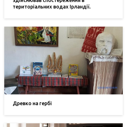
територіальних водах Ірландії.
Древко на гербі