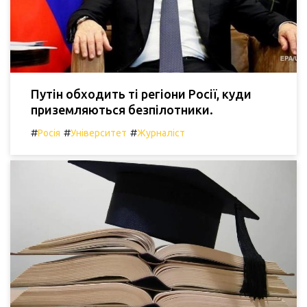
Путін обходить ті регіони Росії, куди
приземляються безпілотники.
#
#
#
Росія
Університет
Журналіст