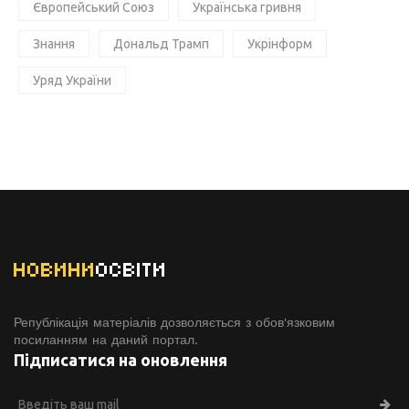
Європейський Союз
Українська гривня
Знання
Дональд Трамп
Укрінформ
Уряд України
НОВИНИ
ОСВІТИ
Републікація матеріалів дозволяється з обов'язковим
посиланням на даний портал.
Підписатися на оновлення