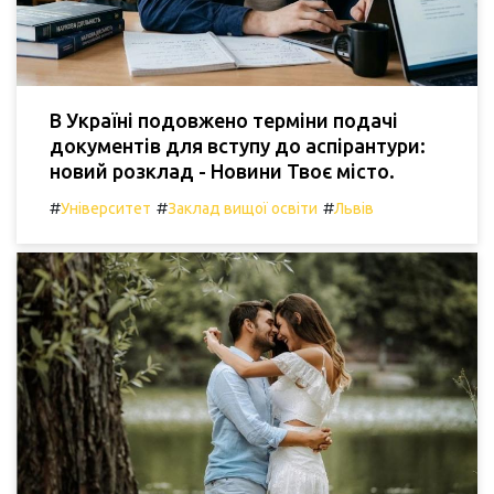
В Україні подовжено терміни подачі
документів для вступу до аспірантури:
новий розклад - Новини Твоє місто.
#
#
#
Університет
Заклад вищої освіти
Львів