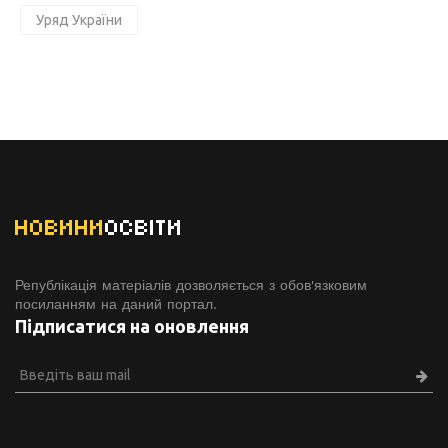
Уряд України
НОВИНИ
ОСВІТИ
Републікація матеріалів дозволяється з обов'язковим
посиланням на даний портал.
Підписатися на оновлення