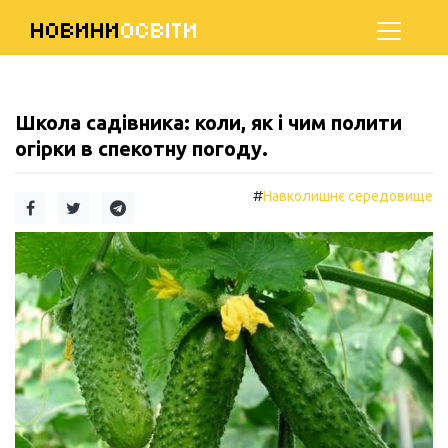
НОВИНИ
ОСВІТИ
Школа садівника: коли, як і чим полити
огірки в спекотну погоду.
#
Навколишнє середовище