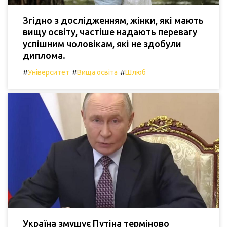
Згідно з дослідженням, жінки, які мають
вищу освіту, частіше надають перевагу
успішним чоловікам, які не здобули
диплома.
#
#
#
Університет
Вища освіта
Шлюб
Україна змушує Путіна терміново