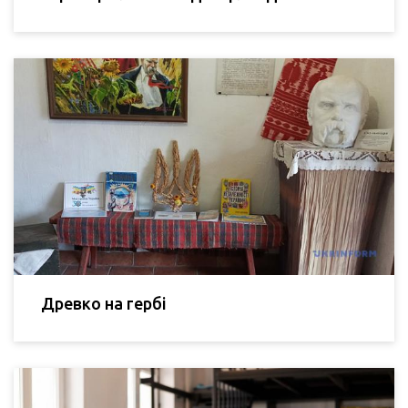
Древко на гербі