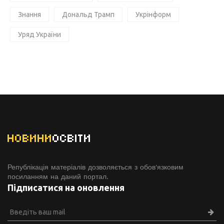
Знання
Дональд Трамп
Укрінформ
Уряд України
НОВИНИ
ОСВІТИ
Републікація матеріалів дозволяється з обов'язковим
посиланням на даний портал.
Підписатися на оновлення