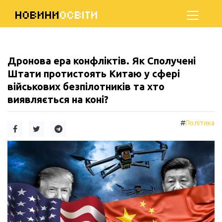
НОВИНИ
ОСВІТИ
Дронова ера конфліктів. Як Сполучені
Штати протистоять Китаю у сфері
військових безпілотників та хто
виявляється на коні?
#
Політика