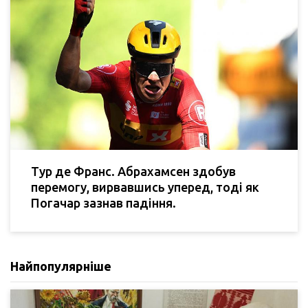
Тур де Франс. Абрахамсен здобув
перемогу, вирвавшись уперед, тоді як
Погачар зазнав падіння.
Найпопулярніше