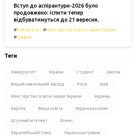
Вступ до аспірантури-2026 було
продовжено: іспити тепер
відбуватимуться до 21 вересня.
#
#
Університет
Міністерство освіти і науки України
#
Графіка
Теги
Університет
Україна
Студент
Школа
Вищий навчальний заклад
Росія
Київ
Міністерство освіти і науки України
Українці
Європа
Вища освіта
Українська мова
Штучний інтелект
Бізнес
Європейський Союз
Українська гривня