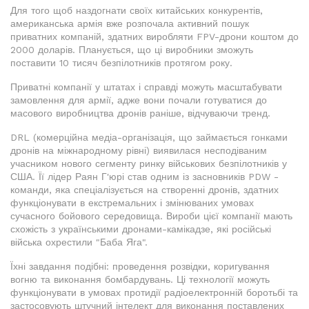
Для того щоб наздогнати своїх китайських конкурентів,
американська армія вже розпочала активний пошук
приватних компаній, здатних виробляти FPV-дрони коштом до
2000 доларів. Планується, що ці виробники зможуть
поставити 10 тисяч безпілотників протягом року.
Приватні компанії у штатах і справді можуть масштабувати
замовлення для армії, адже вони почали готуватися до
масового виробництва дронів раніше, відчуваючи тренд.
DRL (комерційна медіа-організація, що займається гонками
дронів на міжнародному рівні) виявилася несподіваним
учасником нового сегменту ринку військових безпілотників у
США. Її лідер Раян Г'юрі став одним із засновників PDW -
команди, яка спеціалізується на створенні дронів, здатних
функціонувати в екстремальних і змінюваних умовах
сучасного бойового середовища. Вироби цієї компанії мають
схожість з українськими дронами-камікадзе, які російські
війська охрестили "Баба Яга".
Їхні завдання подібні: проведення розвідки, коригування
вогню та виконання бомбардувань. Ці технології можуть
функціонувати в умовах протидії радіоелектронній боротьбі та
застосовують штучний інтелект для виконання поставлених