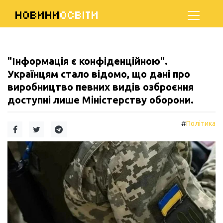
НОВИНИ
ОСВІТИ
"Інформація є конфіденційною".
Українцям стало відомо, що дані про
виробництво певних видів озброєння
доступні лише Міністерству оборони.
#
Політика