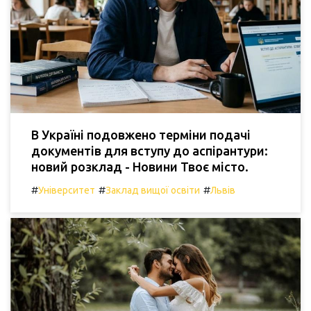
В Україні подовжено терміни подачі
документів для вступу до аспірантури:
новий розклад - Новини Твоє місто.
#
#
#
Університет
Заклад вищої освіти
Львів