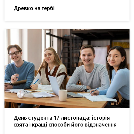
Древко на гербі
День студента 17 листопада: історія
свята і кращі способи його відзначення