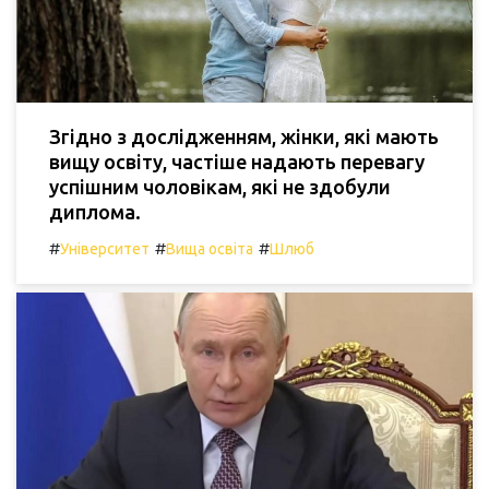
Згідно з дослідженням, жінки, які мають
вищу освіту, частіше надають перевагу
успішним чоловікам, які не здобули
диплома.
#
#
#
Університет
Вища освіта
Шлюб