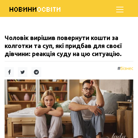
НОВИНИ
ОСВІТИ
Чоловік вирішив повернути кошти за
колготки та суп, які придбав для своєї
дівчини: реакція суду на цю ситуацію.
#
Бізнес