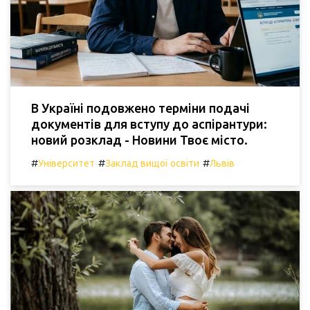
В Україні подовжено терміни подачі
документів для вступу до аспірантури:
новий розклад - Новини Твоє місто.
#
#
#
Університет
Заклад вищої освіти
Львів