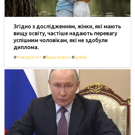
Згідно з дослідженням, жінки, які мають
вищу освіту, частіше надають перевагу
успішним чоловікам, які не здобули
диплома.
#
#
#
Університет
Вища освіта
Шлюб