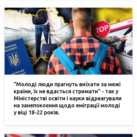
"Молоді люди прагнуть виїхати за межі
країни, їх не вдасться стримати" - так у
Міністерстві освіти і науки відреагували
на занепокоєння щодо еміграції молоді
у віці 18-22 років.