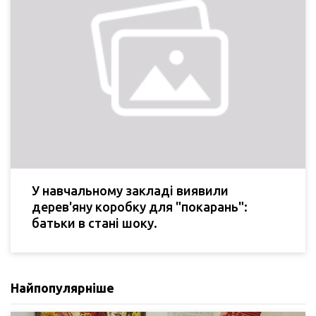
У навчальному закладі виявили
дерев'яну коробку для "покарань":
батьки в стані шоку.
Найпопулярніше