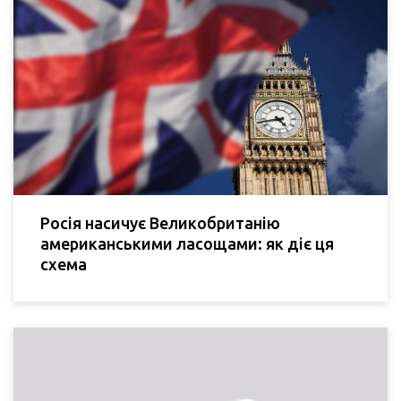
Росія насичує Великобританію
американськими ласощами: як діє ця
схема