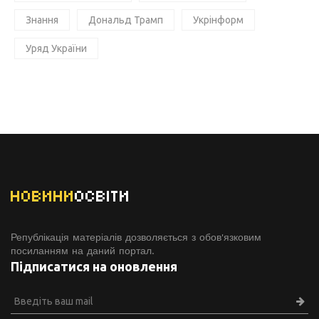
Знання
Дональд Трамп
Укрінформ
Уряд України
НОВИНИ
ОСВІТИ
Републікація матеріалів дозволяється з обов'язковим
посиланням на даний портал.
Підписатися на оновлення