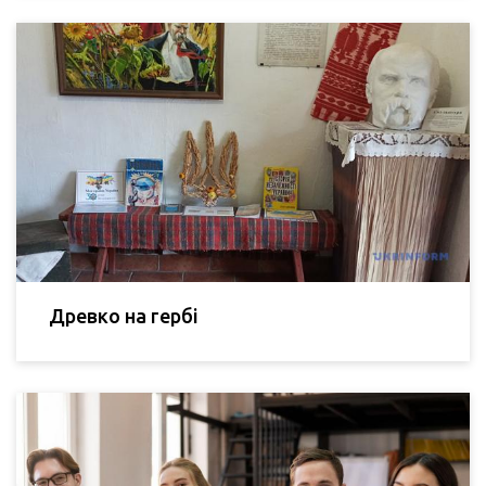
Древко на гербі