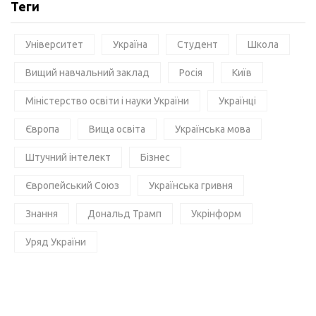
Теги
Університет
Україна
Студент
Школа
Вищий навчальний заклад
Росія
Київ
Міністерство освіти і науки України
Українці
Європа
Вища освіта
Українська мова
Штучний інтелект
Бізнес
Європейський Союз
Українська гривня
Знання
Дональд Трамп
Укрінформ
Уряд України