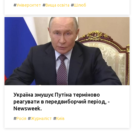
#
#
#
Університет
Вища освіта
Шлюб
Україна змушує Путіна терміново
реагувати в передвиборчий період, -
Newsweek.
#
#
#
Росія
Журналіст
Київ