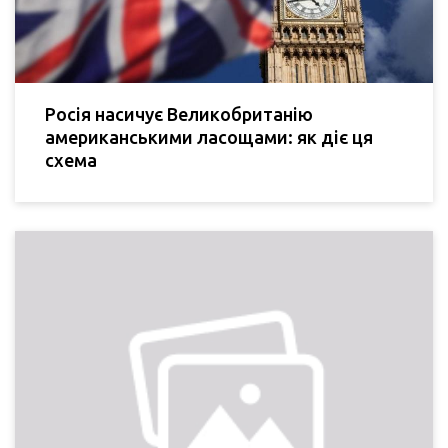
Росія насичує Великобританію
американськими ласощами: як діє ця
схема