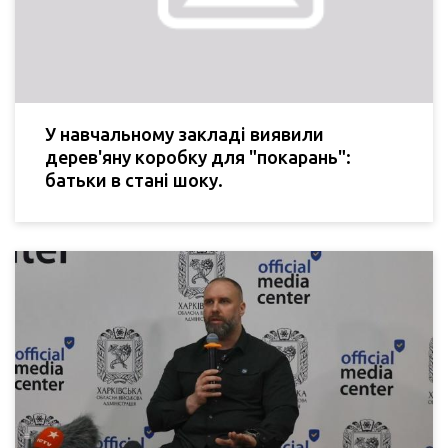
У навчальному закладі виявили
дерев'яну коробку для "покарань":
батьки в стані шоку.