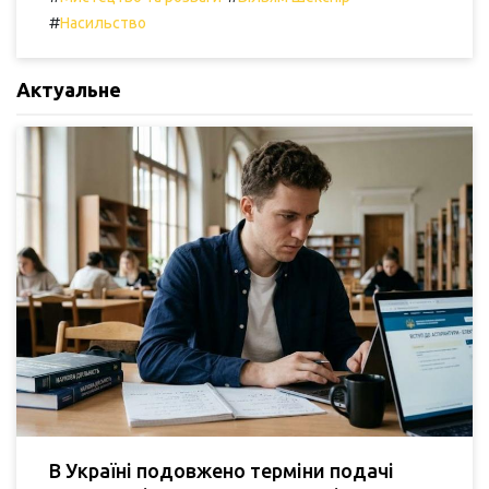
#
Насильство
Актуальне
В Україні подовжено терміни подачі