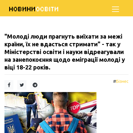
НОВИНИ
ОСВІТИ
"Молоді люди прагнуть виїхати за межі
країни, їх не вдасться стримати" - так у
Міністерстві освіти і науки відреагували
на занепокоєння щодо еміграції молоді у
віці 18-22 років.
#
Бізнес