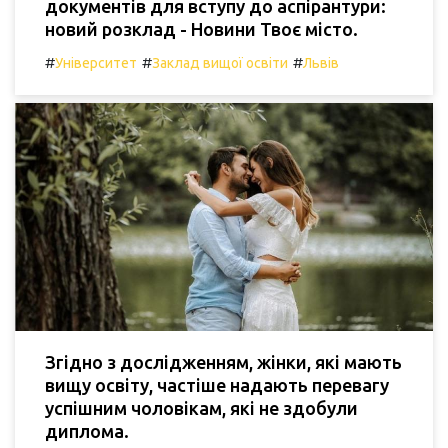
документів для вступу до аспірантури:
новий розклад - Новини Твоє місто.
#
#
#
Університет
Заклад вищої освіти
Львів
Згідно з дослідженням, жінки, які мають
вищу освіту, частіше надають перевагу
успішним чоловікам, які не здобули
диплома.