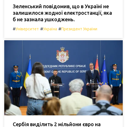
Зеленський повідомив, що в Україні не
залишилося жодної електростанції, яка
б не зазнала ушкоджень.
#
#
#
Університет
Україна
Президент України
Сербія виділить 2 мільйони євро на