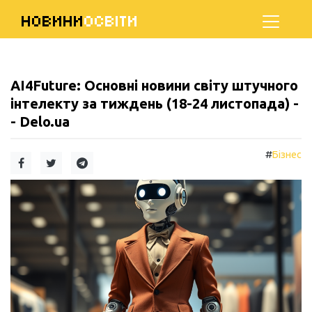
НОВИНИ
ОСВІТИ
AI4Future: Основні новини світу штучного
інтелекту за тиждень (18-24 листопада) -
- Delo.ua
#
Бізнес