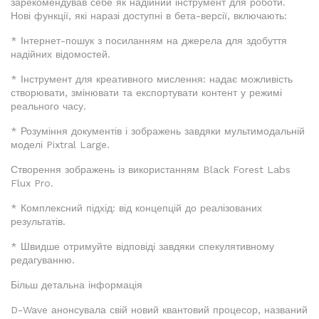
зарекомендував себе як надійний інструмент для роботи.
Нові функції, які наразі доступні в бета-версії, включають:
* Інтернет-пошук з посиланням на джерела для здобуття
надійних відомостей.
* Інструмент для креативного мислення: надає можливість
створювати, змінювати та експортувати контент у режимі
реального часу.
* Розуміння документів і зображень завдяки мультимодальній
моделі Pixtral Large.
Створення зображень із використанням Black Forest Labs
Flux Pro.
* Комплексний підхід: від концепцій до реалізованих
результатів.
* Швидше отримуйте відповіді завдяки спекулятивному
редагуванню.
Більш детальна інформація
D-Wave анонсувала свій новий квантовий процесор, названий