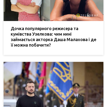
Дочка популярного режисера та
кумівства Узелкова: чим нині
займається акторка Даша Малахова і де
її можна побачити?