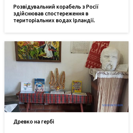
Розвідувальний корабель з Росії
здійснював спостереження в
територіальних водах Ірландії.
Древко на гербі