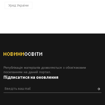
Уряд України
НОВИНИ
ОСВІТИ
Републікація матеріалів дозволяється з обов'язковим
посиланням на даний портал.
Підписатися на оновлення