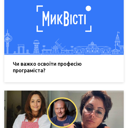
Чи важко освоїти професію
програміста?