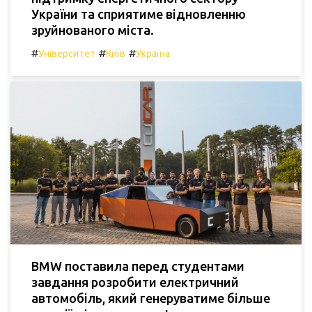
України та сприятиме відновленню
зруйнованого міста.
#
#
#
Університет
Київ
Україна
BMW поставила перед студентами
завдання розробити електричний
автомобіль, який генеруватиме більше