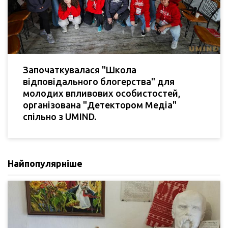
Започаткувалася "Школа
відповідального блогерства" для
молодих впливових особистостей,
організована "Детектором Медіа"
спільно з UMIND.
Найпопулярніше