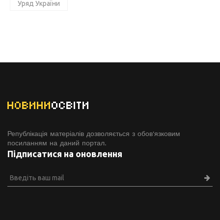
Уряд України
НОВИНИ
ОСВІТИ
Републікація матеріалів дозволяється з обов'язковим
посиланням на даний портал.
Підписатися на оновлення