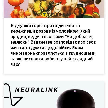
Відчувши горе втрати дитини та
переживши розрив із чоловіком, який
зрадив, ведуча програми "На добраніч,
малюки" Вєдєнєєва розповідає про своє
життя та думки щодо війни. Яким
чином вона справляється з труднощами
та які висновки робить у цей складний
час?