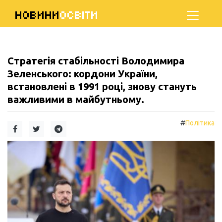
НОВИНИ
ОСВІТИ
Стратегія стабільності Володимира
Зеленського: кордони України,
встановлені в 1991 році, знову стануть
важливими в майбутньому.
#
Політика