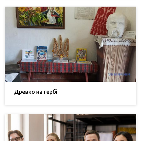
Древко на гербі