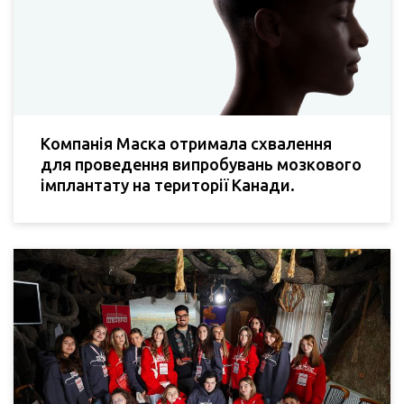
Компанія Маска отримала схвалення
для проведення випробувань мозкового
імплантату на території Канади.