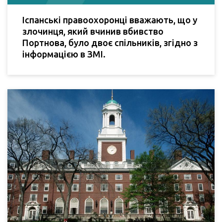
Іспанські правоохоронці вважають, що у
злочинця, який вчинив вбивство
Портнова, було двоє спільників, згідно з
інформацією в ЗМІ.