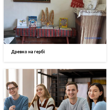
Древко на гербі