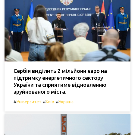
Сербія виділить 2 мільйони євро на
підтримку енергетичного сектору
України та сприятиме відновленню
зруйнованого міста.
#
#
#
Університет
Київ
Україна