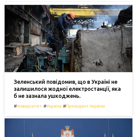
Зеленський повідомив, що в Україні не
залишилося жодної електростанції, яка
б не зазнала ушкоджень.
#
#
#
Університет
Україна
Президент України