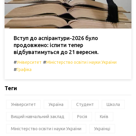
Вступ до аспірантури-2026 було
продовжено: іспити тепер
відбуватимуться до 21 вересня.
#
#
Університет
Міністерство освіти і науки України
#
Графіка
Теги
Університет
Україна
Студент
Школа
Вищий навчальний заклад
Росія
Київ
Міністерство освіти і науки України
Українці