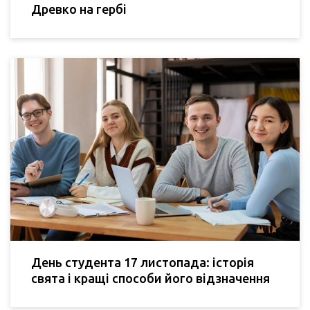
Древко на гербі
День студента 17 листопада: історія
свята і кращі способи його відзначення