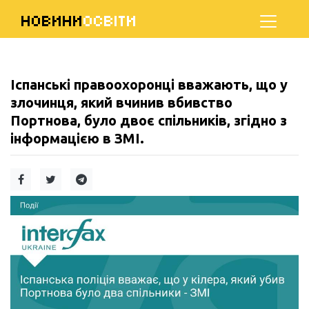
НОВИНИ
ОСВІТИ
Іспанські правоохоронці вважають, що у
злочинця, який вчинив вбивство
Портнова, було двоє спільників, згідно з
інформацією в ЗМІ.