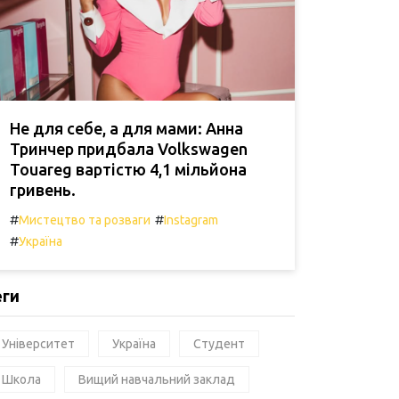
Не для себе, а для мами: Анна
Тринчер придбала Volkswagen
Touareg вартістю 4,1 мільйона
гривень.
#
#
Мистецтво та розваги
Instagram
#
Україна
еги
Університет
Україна
Студент
Школа
Вищий навчальний заклад