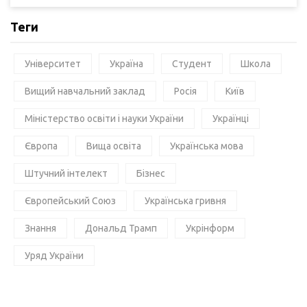
Теги
Університет
Україна
Студент
Школа
Вищий навчальний заклад
Росія
Київ
Міністерство освіти і науки України
Українці
Європа
Вища освіта
Українська мова
Штучний інтелект
Бізнес
Європейський Союз
Українська гривня
Знання
Дональд Трамп
Укрінформ
Уряд України