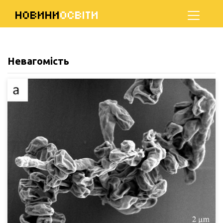
НОВИНИ
ОСВІТИ
Невагомість