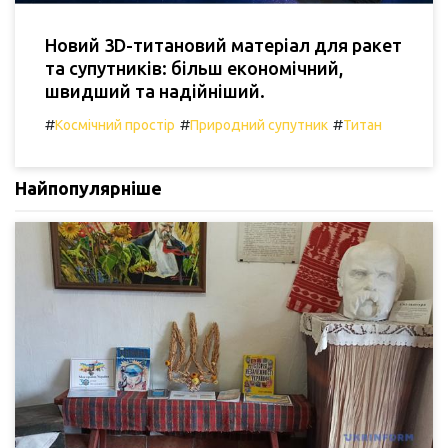
Новий 3D-титановий матеріал для ракет
та супутників: більш економічний,
швидший та надійніший.
#
#
#
Космічний простір
Природний супутник
Титан
Найпопулярніше