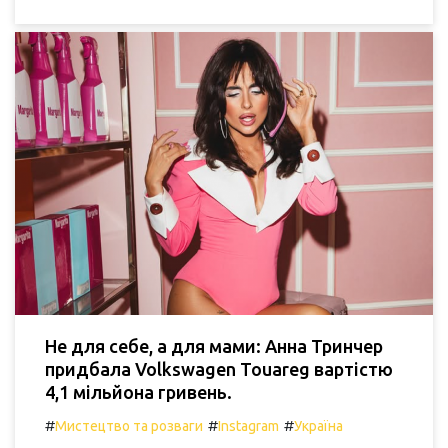
Не для себе, а для мами: Анна Тринчер
придбала Volkswagen Touareg вартістю
4,1 мільйона гривень.
#
#
#
Мистецтво та розваги
Instagram
Україна