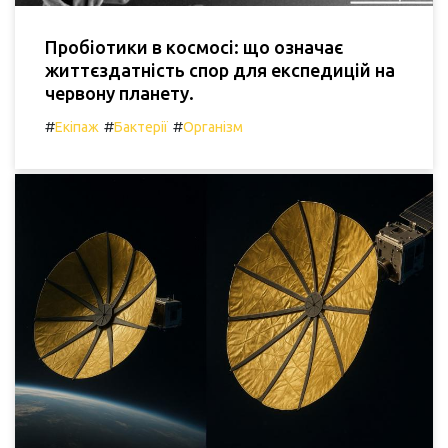
Пробіотики в космосі: що означає
життєздатність спор для експедицій на
червону планету.
#
#
#
Екіпаж
Бактерії
Організм