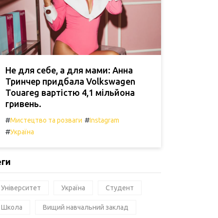
Не для себе, а для мами: Анна
Тринчер придбала Volkswagen
Touareg вартістю 4,1 мільйона
гривень.
#
#
Мистецтво та розваги
Instagram
#
Україна
еги
Університет
Україна
Студент
Школа
Вищий навчальний заклад