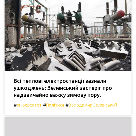
Всі теплові електростанції зазнали
ушкоджень: Зеленський застеріг про
надзвичайно важку зимову пору.
#
#
#
Університет
Політика
Володимир Зеленський