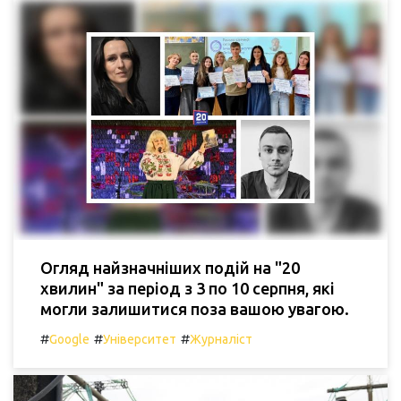
Огляд найзначніших подій на "20
хвилин" за період з 3 по 10 серпня, які
могли залишитися поза вашою увагою.
#
#
#
Google
Університет
Журналіст