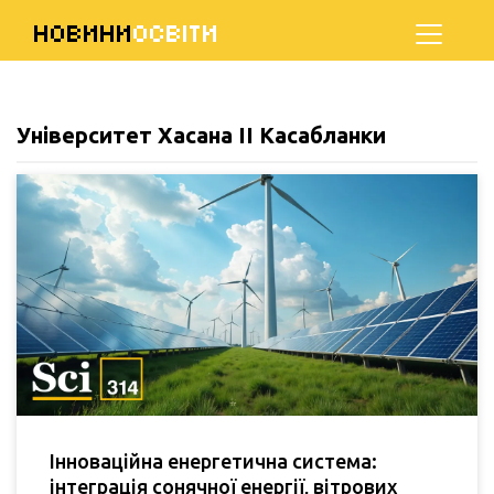
НОВИНИ
ОСВІТИ
Університет Хасана II Касабланки
Інноваційна енергетична система:
інтеграція сонячної енергії, вітрових