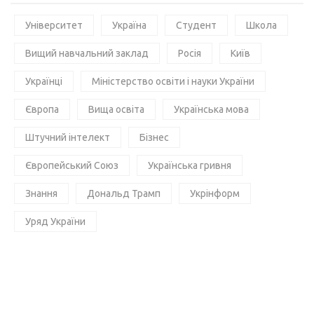
Університет
Україна
Студент
Школа
Вищий навчальний заклад
Росія
Київ
Українці
Міністерство освіти і науки України
Європа
Вища освіта
Українська мова
Штучний інтелект
Бізнес
Європейський Союз
Українська гривня
Знання
Дональд Трамп
Укрінформ
Уряд України