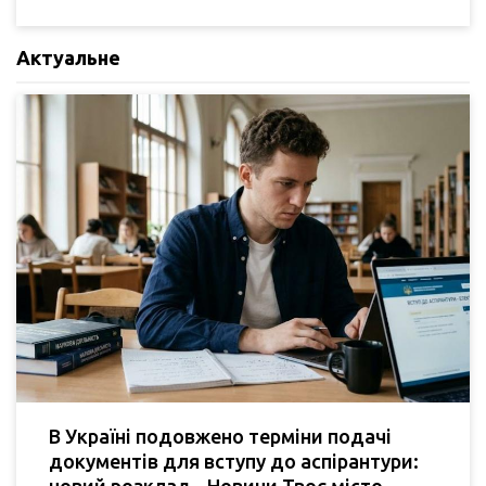
Актуальне
В Україні подовжено терміни подачі
документів для вступу до аспірантури:
новий розклад - Новини Твоє місто.