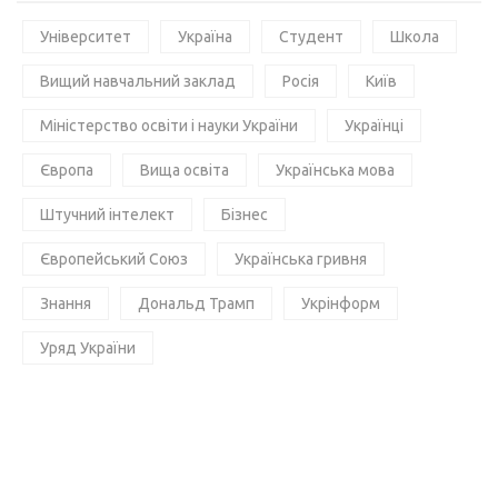
Університет
Україна
Студент
Школа
Вищий навчальний заклад
Росія
Київ
Міністерство освіти і науки України
Українці
Європа
Вища освіта
Українська мова
Штучний інтелект
Бізнес
Європейський Союз
Українська гривня
Знання
Дональд Трамп
Укрінформ
Уряд України