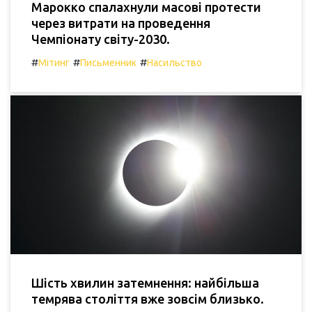
Марокко спалахнули масові протести
через витрати на проведення
Чемпіонату світу-2030.
#
#
#
Мітинг
Письменник
Насильство
Шість хвилин затемнення: найбільша
темрява століття вже зовсім близько.