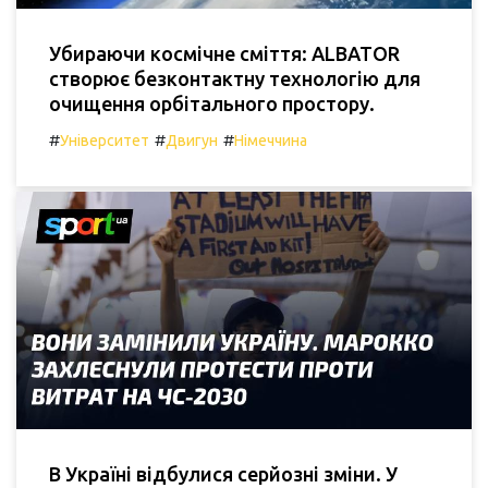
Убираючи космічне сміття: ALBATOR
створює безконтактну технологію для
очищення орбітального простору.
#
#
#
Університет
Двигун
Німеччина
В Україні відбулися серйозні зміни. У