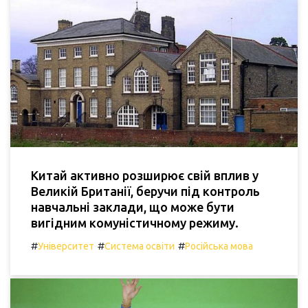
Китай активно розширює свій вплив у
Великій Британії, беручи під контроль
навчальні заклади, що може бути
вигідним комуністичному режиму.
#
#
#
Університет
Система освіти
Російська мова