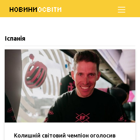
НОВИНИ
ОСВІТИ
Іспанія
Колишній світовий чемпіон оголосив