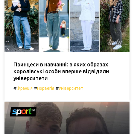
Принцеси в навчанні: в яких образах
королівські особи вперше відвідали
університети
#
#
#
Франція
Норвегія
Університет