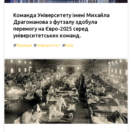
Команда Університету імені Михайла
Драгоманова з футзалу здобула
перемогу на Євро-2025 серед
університетських команд.
#
#
#
Франція
Університет
Київ