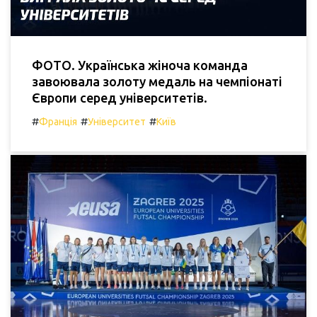
ФОТО. Українська жіноча команда
завоювала золоту медаль на чемпіонаті
Європи серед університетів.
#
#
#
Франція
Університет
Київ