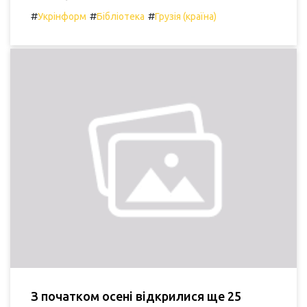
#
#
#
Укрінформ
Бібліотека
Грузія (країна)
З початком осені відкрилися ще 25