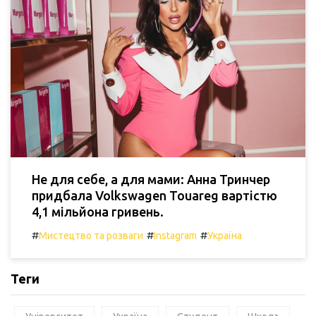
Не для себе, а для мами: Анна Тринчер
придбала Volkswagen Touareg вартістю
4,1 мільйона гривень.
#
#
#
Мистецтво та розваги
Instagram
Україна
Теги