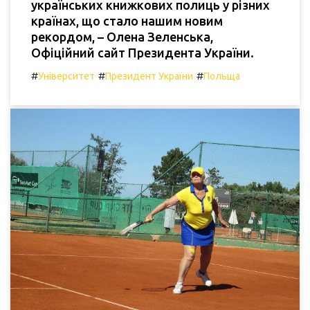
українських книжкових полиць у різних
країнах, що стало нашим новим
рекордом, – Олена Зеленська,
Офіційний сайт Президента України.
#
#
#
Університет
Президент України
Польща