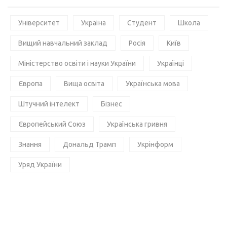
Університет
Україна
Студент
Школа
Вищий навчальний заклад
Росія
Київ
Міністерство освіти і науки України
Українці
Європа
Вища освіта
Українська мова
Штучний інтелект
Бізнес
Європейський Союз
Українська гривня
Знання
Дональд Трамп
Укрінформ
Уряд України