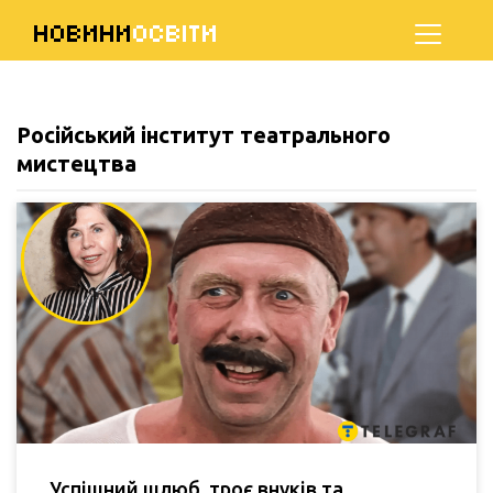
НОВИНИ
ОСВІТИ
Російський інститут театрального
мистецтва
Успішний шлюб, троє внуків та