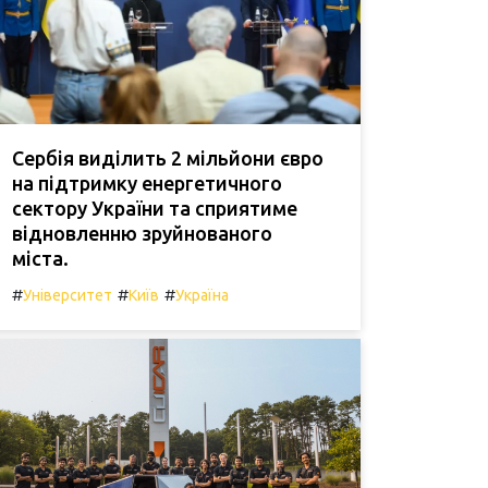
Сербія виділить 2 мільйони євро
на підтримку енергетичного
сектору України та сприятиме
відновленню зруйнованого
міста.
#
#
#
Університет
Київ
Україна