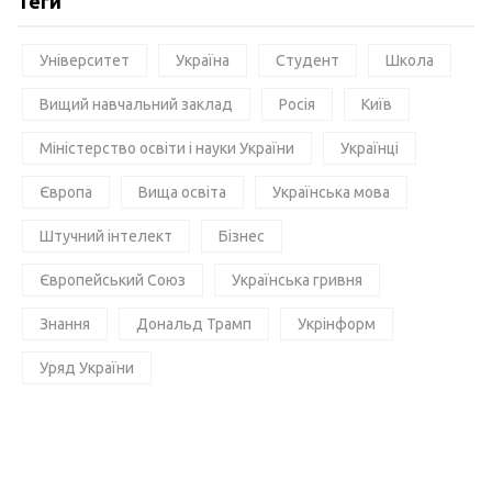
Теги
Університет
Україна
Студент
Школа
Вищий навчальний заклад
Росія
Київ
Міністерство освіти і науки України
Українці
Європа
Вища освіта
Українська мова
Штучний інтелект
Бізнес
Європейський Союз
Українська гривня
Знання
Дональд Трамп
Укрінформ
Уряд України