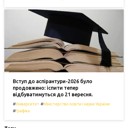
Вступ до аспірантури-2026 було
продовжено: іспити тепер
відбуватимуться до 21 вересня.
#
#
Університет
Міністерство освіти і науки України
#
Графіка