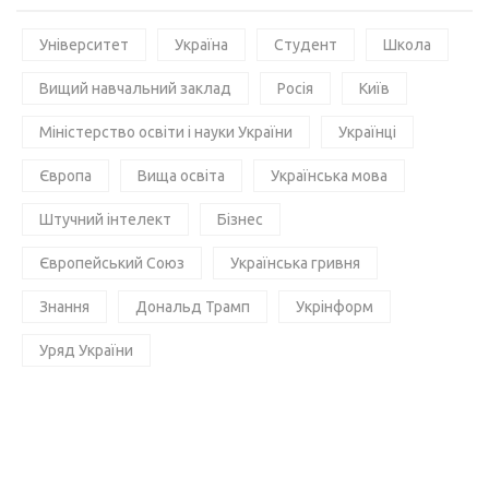
Університет
Україна
Студент
Школа
Вищий навчальний заклад
Росія
Київ
Міністерство освіти і науки України
Українці
Європа
Вища освіта
Українська мова
Штучний інтелект
Бізнес
Європейський Союз
Українська гривня
Знання
Дональд Трамп
Укрінформ
Уряд України