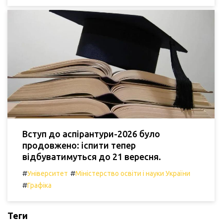
Вступ до аспірантури-2026 було
продовжено: іспити тепер
відбуватимуться до 21 вересня.
#
#
Університет
Міністерство освіти і науки України
#
Графіка
Теги