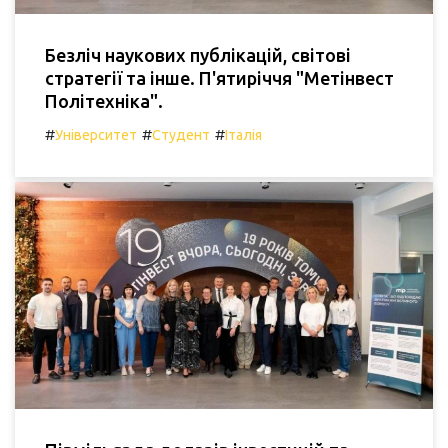
Безліч наукових публікацій, світові
стратегії та інше. П'ятиріччя "Метінвест
Політехніка".
#
#
#
Університет
Студент
Італія