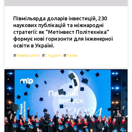
Півмільярда доларів інвестицій, 230
наукових публікацій та міжнародні
стратегії: як "Метінвест Політехніка"
формує нові горизонти для інженерної
освіти в Україні.
#
#
#
Університет
Студент
Італія