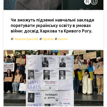
Чи зможуть підземні навчальні заклади
порятувати українську освіту в умовах
війни: досвід Харкова та Кривого Рогу.
#
#
#
Гімназія (школа)
Україна
Школа