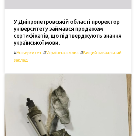
У Дніпропетровській області проректор
університету займався продажем
сертифікатів, що підтверджують знання
української мови.
#
#
#
Університет
Українська мова
Вищий навчальний
заклад