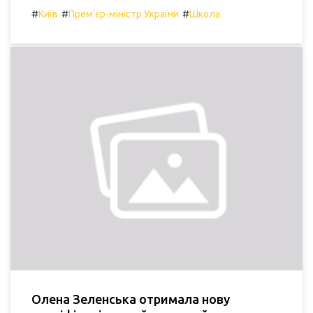
#
#
#
Київ
Прем'єр-міністр України
Школа
Олена Зеленська отримала нову