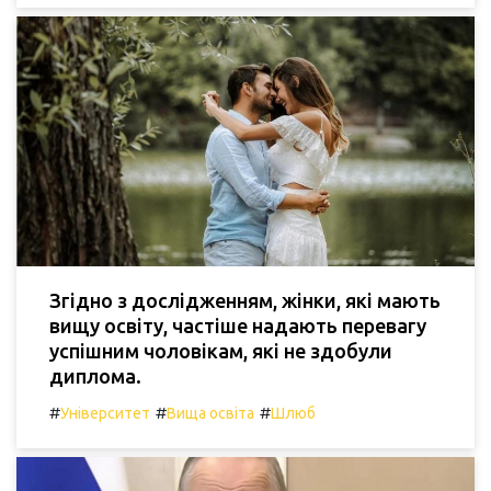
Згідно з дослідженням, жінки, які мають
вищу освіту, частіше надають перевагу
успішним чоловікам, які не здобули
диплома.
#
#
#
Університет
Вища освіта
Шлюб