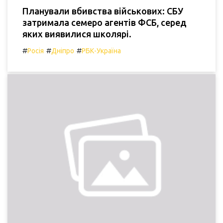
Планували вбивства військових: СБУ
затримала семеро агентів ФСБ, серед
яких виявилися школярі.
#
#
#
Росія
Дніпро
РБК-Україна