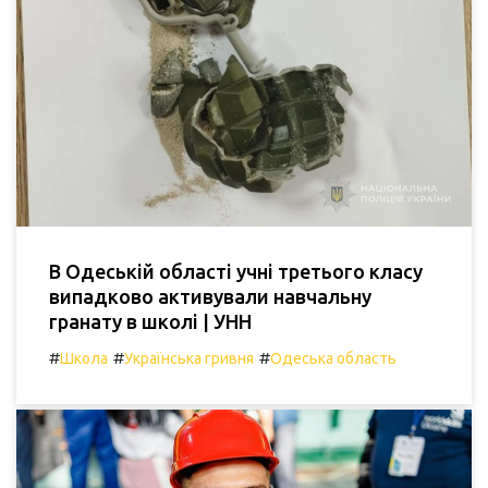
В Одеській області учні третього класу
випадково активували навчальну
гранату в школі | УНН
#
#
#
Школа
Українська гривня
Одеська область