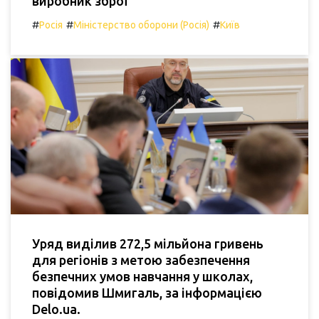
виробник зброї
#
#
#
Росія
Міністерство оборони (Росія)
Київ
Уряд виділив 272,5 мільйона гривень
для регіонів з метою забезпечення
безпечних умов навчання у школах,
повідомив Шмигаль, за інформацією
Delo.ua.