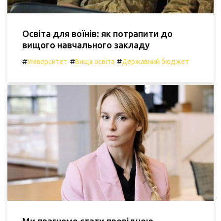
Освіта для воїнів: як потрапити до
вищого навчального закладу
#
#
#
Університет
Вища освіта
Державний бюджет