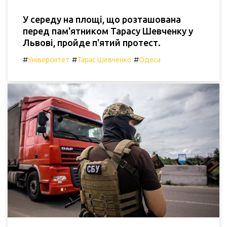
У середу на площі, що розташована
перед пам'ятником Тарасу Шевченку у
Львові, пройде п'ятий протест.
#
#
#
Університет
Тарас Шевченко
Одеса