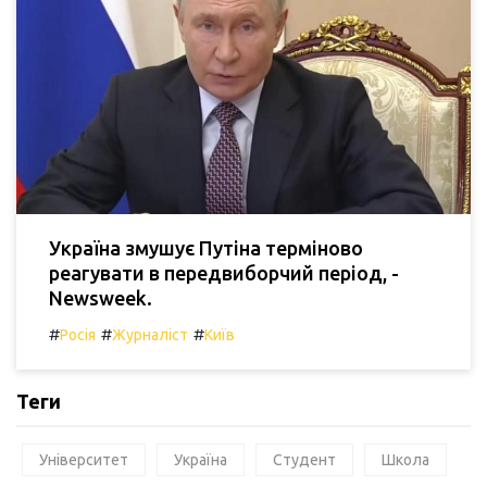
Україна змушує Путіна терміново
реагувати в передвиборчий період, -
Newsweek.
#
#
#
Росія
Журналіст
Київ
Теги
Університет
Україна
Студент
Школа