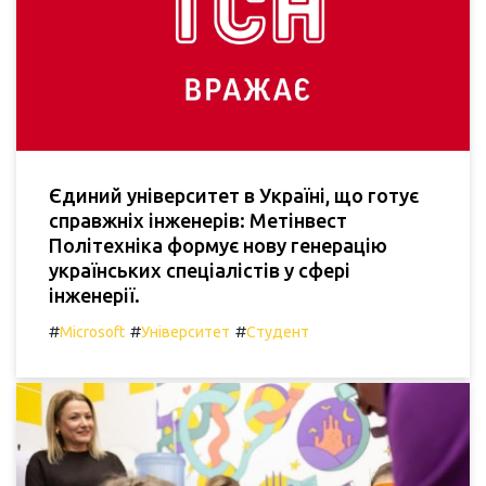
Єдиний університет в Україні, що готує
справжніх інженерів: Метінвест
Політехніка формує нову генерацію
українських спеціалістів у сфері
інженерії.
#
#
#
Microsoft
Університет
Студент