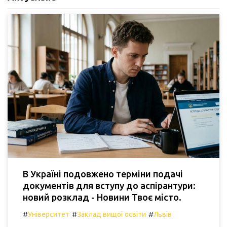
В Україні подовжено терміни подачі
документів для вступу до аспірантури:
новий розклад - Новини Твоє місто.
#
#
#
Університет
Заклад вищої освіти
Львів