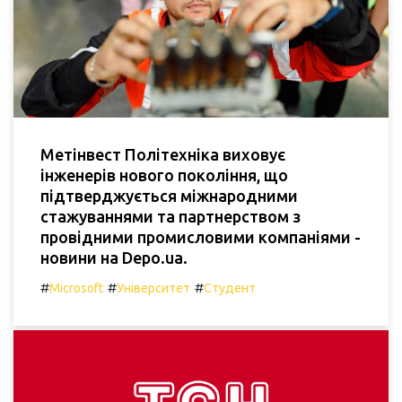
Метінвест Політехніка виховує
інженерів нового покоління, що
підтверджується міжнародними
стажуваннями та партнерством з
провідними промисловими компаніями -
новини на Depo.ua.
#
#
#
Microsoft
Університет
Студент