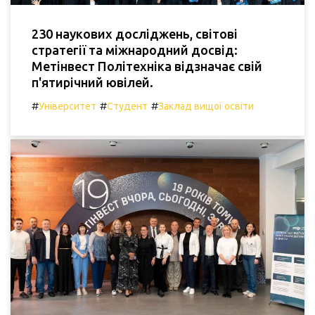
230 наукових досліджень, світові
стратегії та міжнародний досвід:
Метінвест Політехніка відзначає свій
п'ятирічний ювілей.
#
#
#
Університет
Студент
Заклад вищої освіти