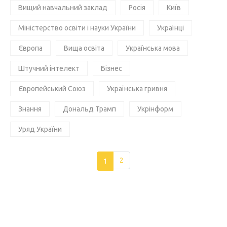
Вищий навчальний заклад
Росія
Київ
Міністерство освіти і науки України
Українці
Європа
Вища освіта
Українська мова
Штучний інтелект
Бізнес
Європейський Союз
Українська гривня
Знання
Дональд Трамп
Укрінформ
Уряд України
1
2