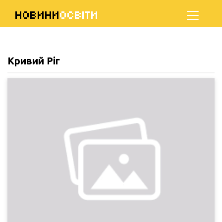
НОВИНИ
ОСВІТИ
Кривий Ріг