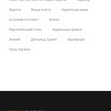
Європа
Вища освіта
Українська мова
Штучний інтелект
Бізнес
Європейський Союз
Українська гривня
Знання
Дональд Трамп
Укрінформ
Уряд України