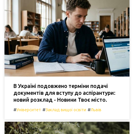
В Україні подовжено терміни подачі
документів для вступу до аспірантури:
новий розклад - Новини Твоє місто.
#
#
#
Університет
Заклад вищої освіти
Львів