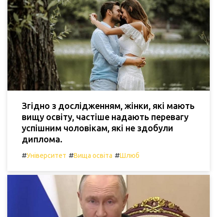
Згідно з дослідженням, жінки, які мають
вищу освіту, частіше надають перевагу
успішним чоловікам, які не здобули
диплома.
#
#
#
Університет
Вища освіта
Шлюб