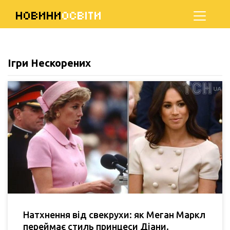
НОВИНИ
ОСВІТИ
Ігри Нескорених
Натхнення від свекрухи: як Меган Маркл
переймає стиль принцеси Діани.