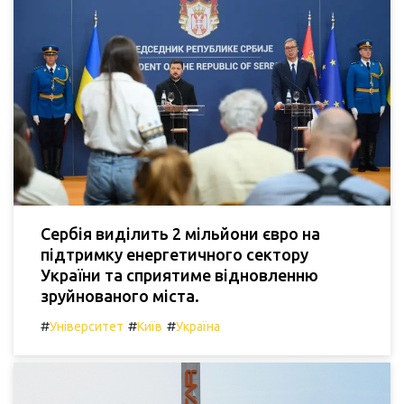
Сербія виділить 2 мільйони євро на
підтримку енергетичного сектору
України та сприятиме відновленню
зруйнованого міста.
#
#
#
Університет
Київ
Україна