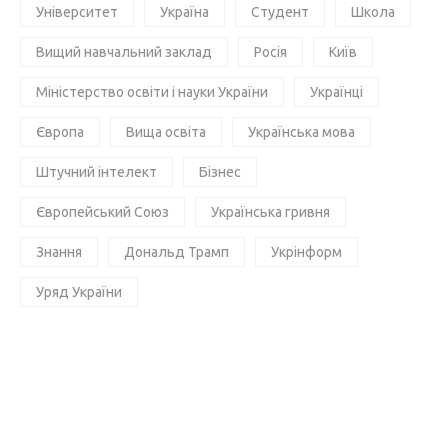
Університет
Україна
Студент
Школа
Вищий навчальний заклад
Росія
Київ
Міністерство освіти і науки України
Українці
Європа
Вища освіта
Українська мова
Штучний інтелект
Бізнес
Європейський Союз
Українська гривня
Знання
Дональд Трамп
Укрінформ
Уряд України