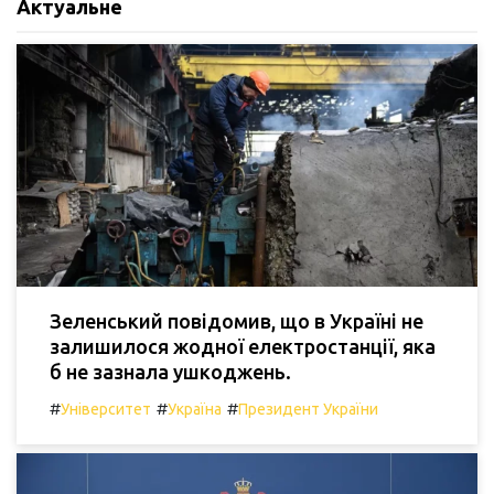
Актуальне
Зеленський повідомив, що в Україні не
залишилося жодної електростанції, яка
б не зазнала ушкоджень.
#
#
#
Університет
Україна
Президент України