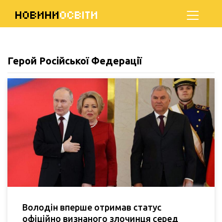
НОВИНИ
ОСВІТИ
Герой Російської Федерації
Володін вперше отримав статус
офіційно визнаного злочинця серед