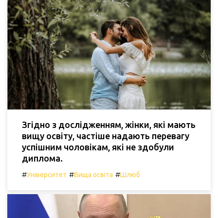
Згідно з дослідженням, жінки, які мають
вищу освіту, частіше надають перевагу
успішним чоловікам, які не здобули
диплома.
#
#
#
Університет
Вища освіта
Шлюб