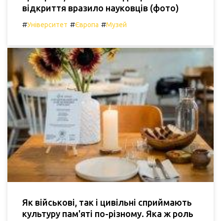
відкриття вразило науковців (фото)
#
#
#
Університет
Європа
Музей
Як військові, так і цивільні сприймають
культуру пам'яті по-різному. Яка ж роль