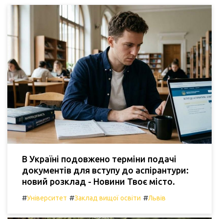
В Україні подовжено терміни подачі
документів для вступу до аспірантури:
новий розклад - Новини Твоє місто.
#
#
#
Університет
Заклад вищої освіти
Львів