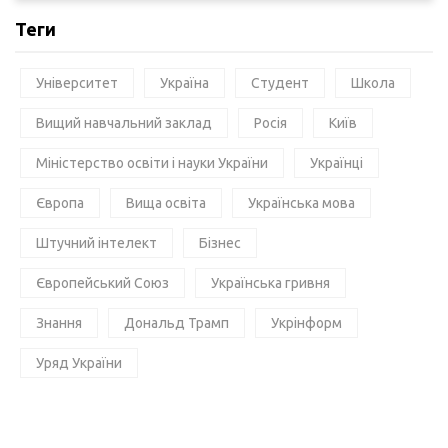
Теги
Університет
Україна
Студент
Школа
Вищий навчальний заклад
Росія
Київ
Міністерство освіти і науки України
Українці
Європа
Вища освіта
Українська мова
Штучний інтелект
Бізнес
Європейський Союз
Українська гривня
Знання
Дональд Трамп
Укрінформ
Уряд України