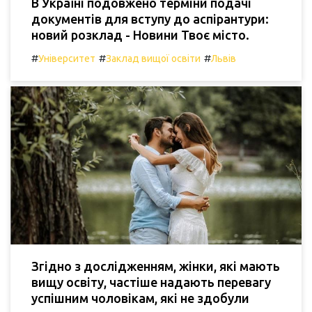
В Україні подовжено терміни подачі
документів для вступу до аспірантури:
новий розклад - Новини Твоє місто.
#
#
#
Університет
Заклад вищої освіти
Львів
Згідно з дослідженням, жінки, які мають
вищу освіту, частіше надають перевагу
успішним чоловікам, які не здобули