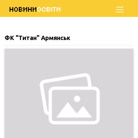
НОВИНИ
ОСВІТИ
ФК "Титан" Армянськ