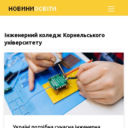
НОВИНИ
ОСВІТИ
Інженерний коледж Корнельського
університету
Україні потрібна сучасна інженерна