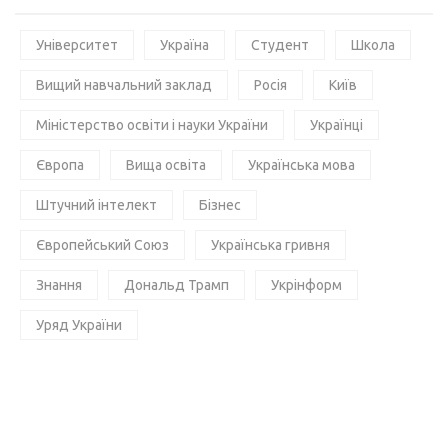
Університет
Україна
Студент
Школа
Вищий навчальний заклад
Росія
Київ
Міністерство освіти і науки України
Українці
Європа
Вища освіта
Українська мова
Штучний інтелект
Бізнес
Європейський Союз
Українська гривня
Знання
Дональд Трамп
Укрінформ
Уряд України