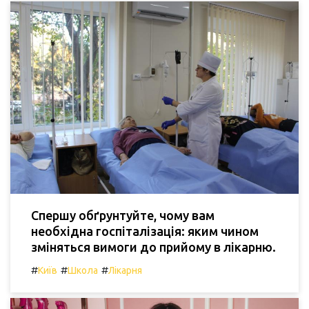
Спершу обґрунтуйте, чому вам
необхідна госпіталізація: яким чином
зміняться вимоги до прийому в лікарню.
#
#
#
Київ
Школа
Лікарня