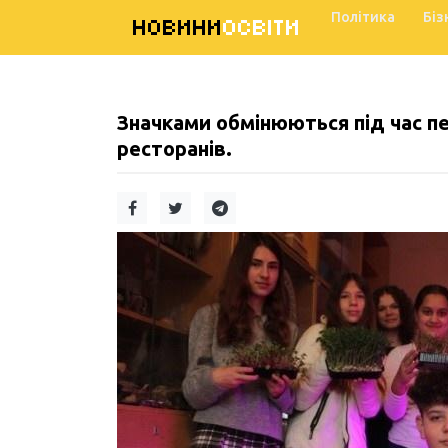
Політика
Біз
НОВИНИ
ОСВІТИ
Значками обмінюються під час п
ресторанів.