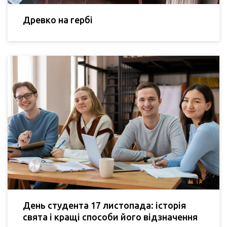
Древко на гербі
День студента 17 листопада: історія
свята і кращі способи його відзначення