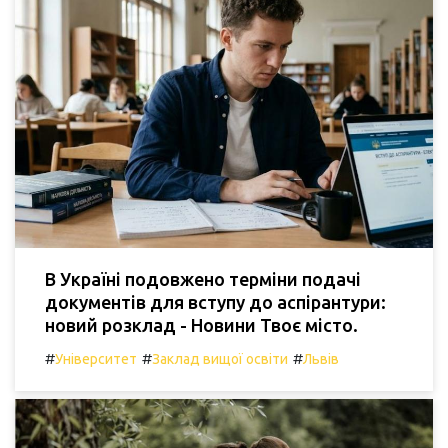
В Україні подовжено терміни подачі
документів для вступу до аспірантури:
новий розклад - Новини Твоє місто.
#
#
#
Університет
Заклад вищої освіти
Львів