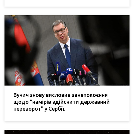
Вучич знову висловив занепокоєння
щодо "намірів здійснити державний
переворот" у Сербії.