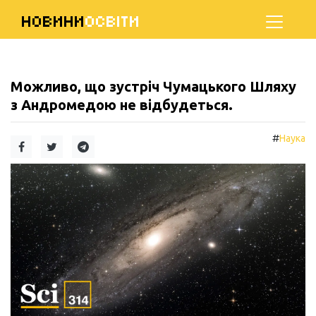
НОВИНИ
ОСВІТИ
Можливо, що зустріч Чумацького Шляху
з Андромедою не відбудеться.
#
Наука