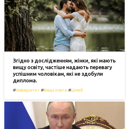
Згідно з дослідженням, жінки, які мають
вищу освіту, частіше надають перевагу
успішним чоловікам, які не здобули
диплома.
#
#
#
Університет
Вища освіта
Шлюб