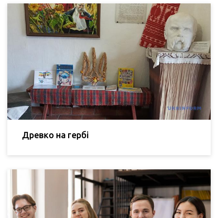
Древко на гербі