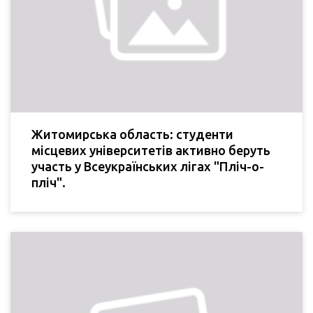
Житомирська область: студенти
місцевих університетів активно беруть
участь у Всеукраїнських лігах "Пліч-о-
пліч".