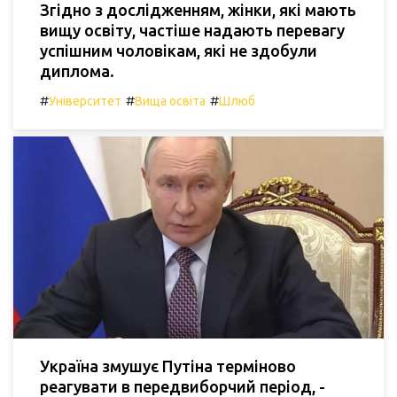
Згідно з дослідженням, жінки, які мають
вищу освіту, частіше надають перевагу
успішним чоловікам, які не здобули
диплома.
#
#
#
Університет
Вища освіта
Шлюб
Україна змушує Путіна терміново
реагувати в передвиборчий період, -