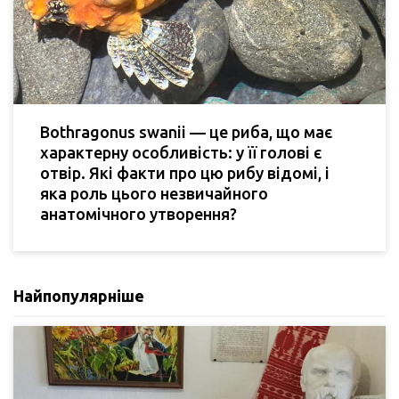
Bothragonus swanii — це риба, що має
характерну особливість: у її голові є
отвір. Які факти про цю рибу відомі, і
яка роль цього незвичайного
анатомічного утворення?
Найпопулярніше