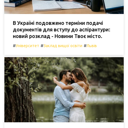
В Україні подовжено терміни подачі
документів для вступу до аспірантури:
новий розклад - Новини Твоє місто.
#
#
#
Університет
Заклад вищої освіти
Львів