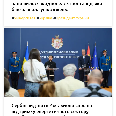
залишилося жодної електростанції, яка
б не зазнала ушкоджень.
#
#
#
Університет
Україна
Президент України
Сербія виділить 2 мільйони євро на
підтримку енергетичного сектору