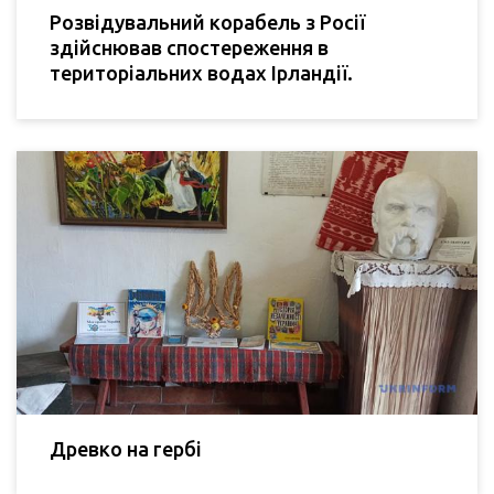
Розвідувальний корабель з Росії
здійснював спостереження в
територіальних водах Ірландії.
Древко на гербі