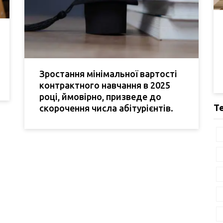
Зростання мінімальної вартості
контрактного навчання в 2025
році, ймовірно, призведе до
Т
скорочення числа абітурієнтів.