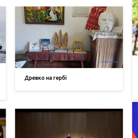
Древко на гербі