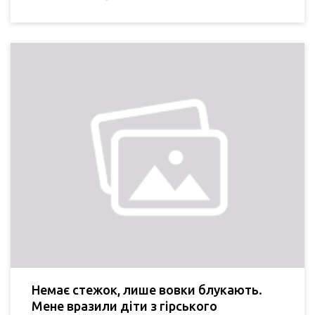
Немає стежок, лише вовки блукають.
Мене вразили діти з гірського