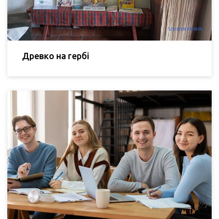
Древко на гербі