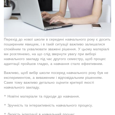
Перехід до нової школи в середині навчального року є досить
поширеним явищем, і в такій ситуації важливо залишатися
спокійним та ухвалювати зважені рішення. У цьому матеріалі
ми розглянемо, на що слід звернути увагу при виборі
навчального закладу під час другого семестру, щоб процес
адаптації пройшов гладко, а навчання стало ефективним.
Важливо, щоб вибір школи посеред навчального року був не
експериментом, а виваженим і відповідальним рішенням.
Саме тому важливо детально оцінити критерії якості
навчального закладу.
* Новітні матеріали та підходи до навчання.
* Зручність та інтерактивність навчального процесу.
* Легкість інтеграції в навчальний процес.