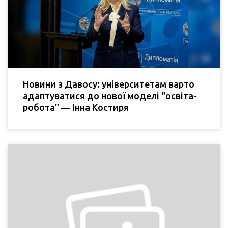
Новини з Давосу: університетам варто
адаптуватися до нової моделі "освіта-
робота" — Інна Костиря