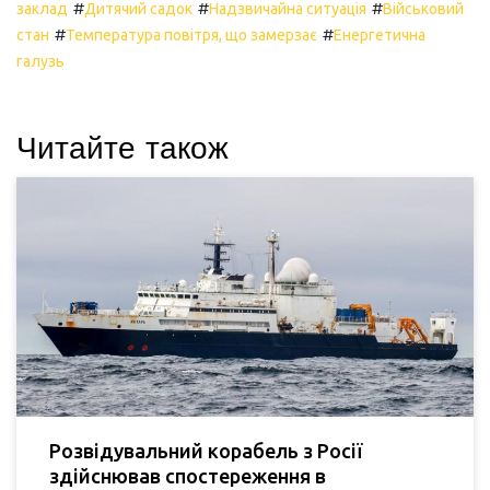
#
#
#
заклад
Дитячий садок
Надзвичайна ситуація
Військовий
#
#
стан
Температура повітря, що замерзає
Енергетична
галузь
Читайте також
Розвідувальний корабель з Росії
здійснював спостереження в