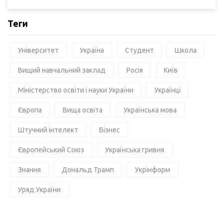
Теги
Університет
Україна
Студент
Школа
Вищий навчальний заклад
Росія
Київ
Міністерство освіти і науки України
Українці
Європа
Вища освіта
Українська мова
Штучний інтелект
Бізнес
Європейський Союз
Українська гривня
Знання
Дональд Трамп
Укрінформ
Уряд України