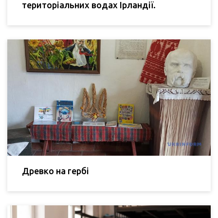
територіальних водах Ірландії.
Древко на гербі