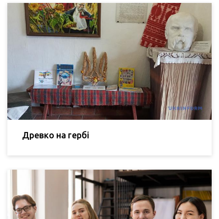
Древко на гербі