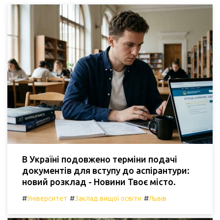
В Україні подовжено терміни подачі
документів для вступу до аспірантури:
новий розклад - Новини Твоє місто.
#
#
#
Університет
Заклад вищої освіти
Львів