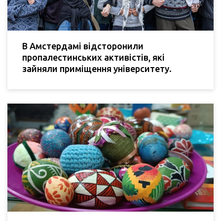
В Амстердамі відсторонили
пропалестинських активістів, які
зайняли приміщення університету.