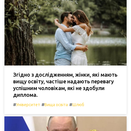
Згідно з дослідженням, жінки, які мають
вищу освіту, частіше надають перевагу
успішним чоловікам, які не здобули
диплома.
#
#
#
Університет
Вища освіта
Шлюб