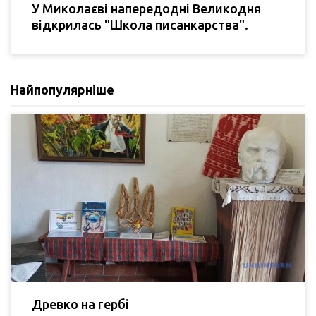
У Миколаєві напередодні Великодня
відкрилась "Школа писанкарства".
Найпопулярніше
Древко на гербі