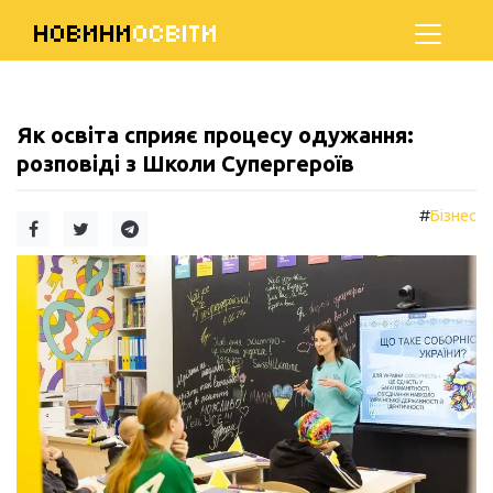
НОВИНИ
ОСВІТИ
Як освіта сприяє процесу одужання:
розповіді з Школи Супергероїв
#
Бізнес