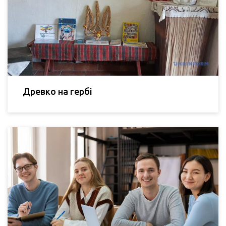
Древко на гербі