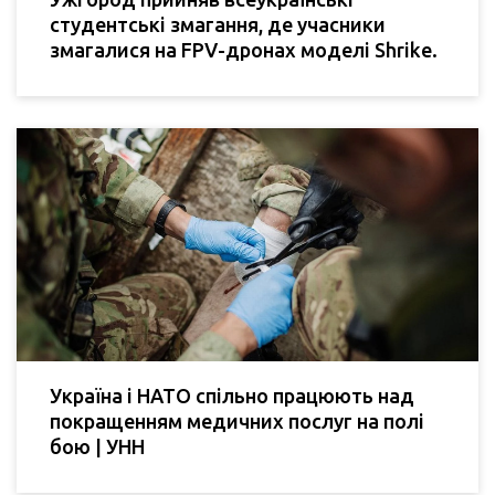
студентські змагання, де учасники
змагалися на FPV-дронах моделі Shrike.
Україна і НАТО спільно працюють над
покращенням медичних послуг на полі
бою | УНН