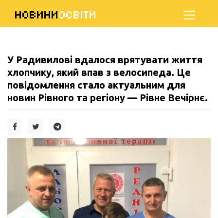
НОВИНИ
ОСВІТИ
У Радивилові вдалося врятувати життя
хлопчику, який впав з велосипеда. Це
повідомлення стало актуальним для
новин Рівного та регіону — Рівне Вечірнє.