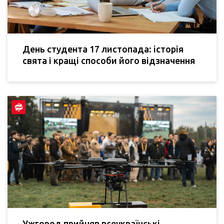
День студента 17 листопада: історія
свята і кращі способи його відзначення
Ужгород прийняв всеукраїнські