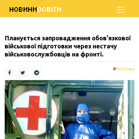
НОВИНИ
ОСВІТИ
Планується запровадження обов'язкової
військової підготовки через нестачу
військовослужбовців на фронті.
#
Політика