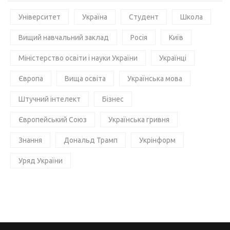
Університет
Україна
Студент
Школа
Вищий навчальний заклад
Росія
Київ
Міністерство освіти і науки України
Українці
Європа
Вища освіта
Українська мова
Штучний інтелект
Бізнес
Європейський Союз
Українська гривня
Знання
Дональд Трамп
Укрінформ
Уряд України