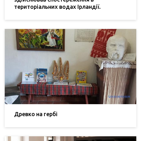
територіальних водах Ірландії.
Древко на гербі