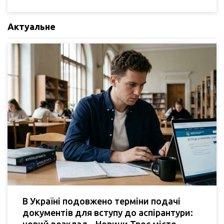
Актуальне
В Україні подовжено терміни подачі
документів для вступу до аспірантури:
новий розклад - Новини Твоє місто.