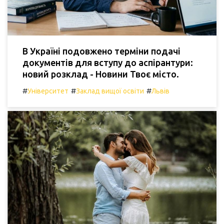
В Україні подовжено терміни подачі
документів для вступу до аспірантури:
новий розклад - Новини Твоє місто.
#
#
#
Університет
Заклад вищої освіти
Львів