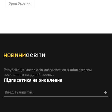
Уряд України
НОВИНИ
ОСВІТИ
Републікація матеріалів дозволяється з обов'язковим
посиланням на даний портал.
Підписатися на оновлення