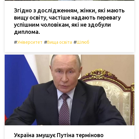
Згідно з дослідженням, жінки, які мають
вищу освіту, частіше надають перевагу
успішним чоловікам, які не здобули
диплома.
#
#
#
Університет
Вища освіта
Шлюб
Україна змушує Путіна терміново