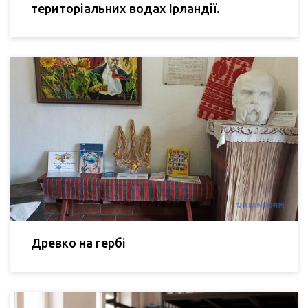
територіальних водах Ірландії.
Древко на гербі