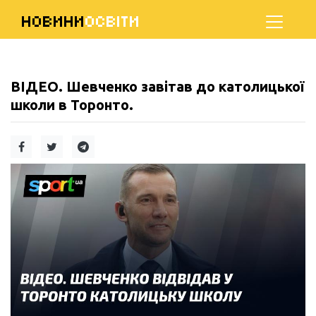
НОВИНИ
ОСВІТИ
ВІДЕО. Шевченко завітав до католицької
школи в Торонто.