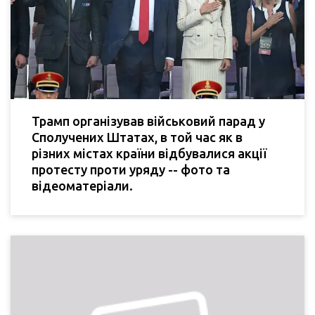
Трамп організував військовий парад у
Сполучених Штатах, в той час як в
різних містах країни відбувалися акції
протесту проти уряду -- фото та
відеоматеріали.