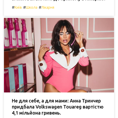
#
#
#
Київ
Школа
Лікарня
Не для себе, а для мами: Анна Тринчер
придбала Volkswagen Touareg вартістю
4,1 мільйона гривень.