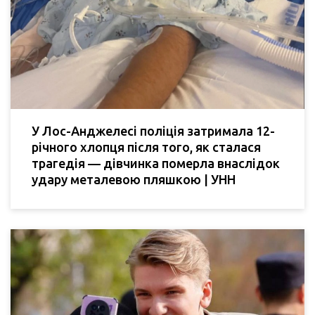
У Лос-Анджелесі поліція затримала 12-
річного хлопця після того, як сталася
трагедія — дівчинка померла внаслідок
удару металевою пляшкою | УНН