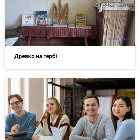
Древко на гербі