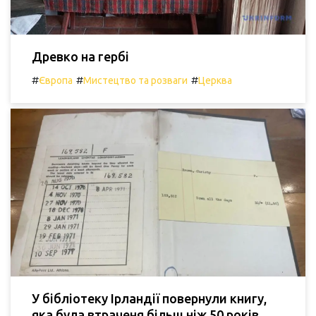
Древко на гербі
#
#
#
Європа
Мистецтво та розваги
Церква
У бібліотеку Ірландії повернули книгу,
яка була втраченя більш ніж 50 років.