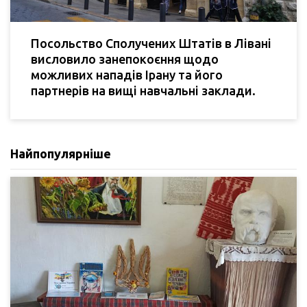
Посольство Сполучених Штатів в Лівані
висловило занепокоєння щодо
можливих нападів Ірану та його
партнерів на вищі навчальні заклади.
Найпопулярніше