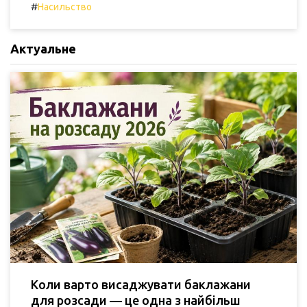
#
Насильство
Актуальне
Коли варто висаджувати баклажани
для розсади — це одна з найбільш