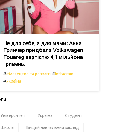
Не для себе, а для мами: Анна
Тринчер придбала Volkswagen
Touareg вартістю 4,1 мільйона
гривень.
#
#
Мистецтво та розваги
Instagram
#
Україна
еги
Університет
Україна
Студент
Школа
Вищий навчальний заклад