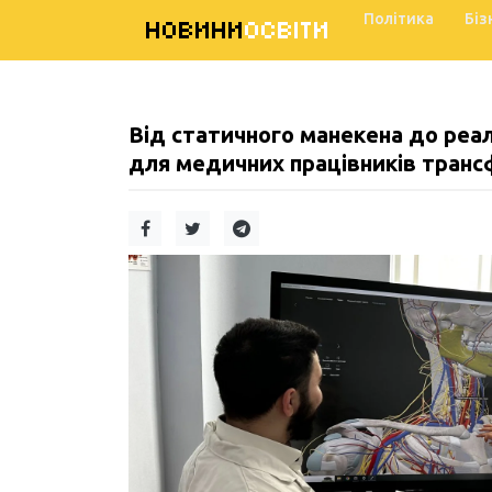
Політика
Біз
НОВИНИ
ОСВІТИ
Від статичного манекена до реал
для медичних працівників трансф