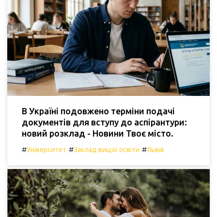
В Україні подовжено терміни подачі
документів для вступу до аспірантури:
новий розклад - Новини Твоє місто.
#
#
#
Університет
Заклад вищої освіти
Львів