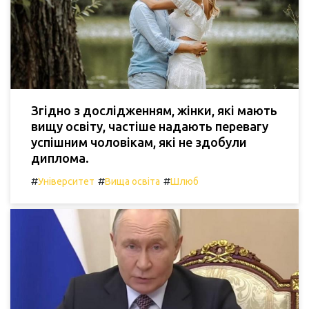
Згідно з дослідженням, жінки, які мають
вищу освіту, частіше надають перевагу
успішним чоловікам, які не здобули
диплома.
#
#
#
Університет
Вища освіта
Шлюб