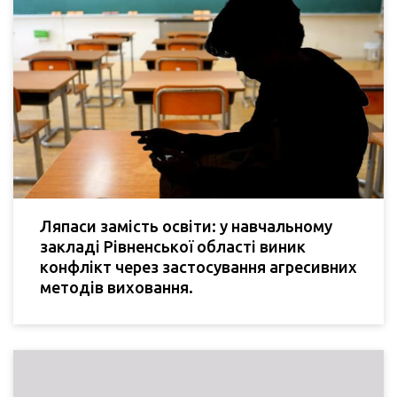
Ляпаси замість освіти: у навчальному
закладі Рівненської області виник
конфлікт через застосування агресивних
методів виховання.