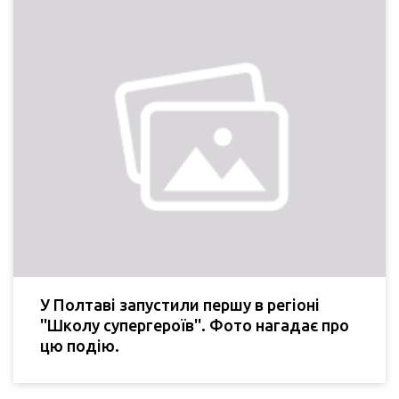
У Полтаві запустили першу в регіоні
''Школу супергероїв''. Фото нагадає про
цю подію.