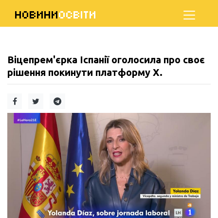
НОВИНИ
ОСВІТИ
Віцепрем'єрка Іспанії оголосила про своє
рішення покинути платформу Х.