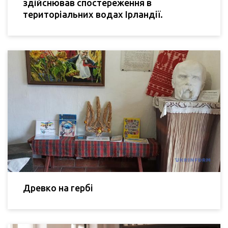
здійснював спостереження в
територіальних водах Ірландії.
Древко на гербі