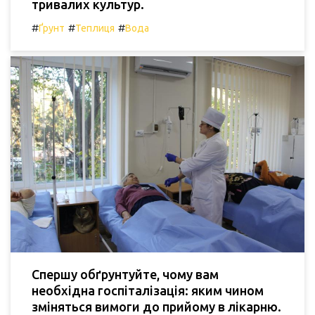
тривалих культур.
#
#
#
Ґрунт
Теплиця
Вода
Спершу обґрунтуйте, чому вам
необхідна госпіталізація: яким чином
зміняться вимоги до прийому в лікарню.