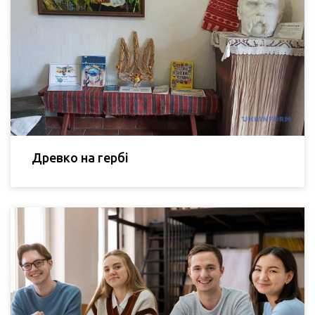
Древко на гербі