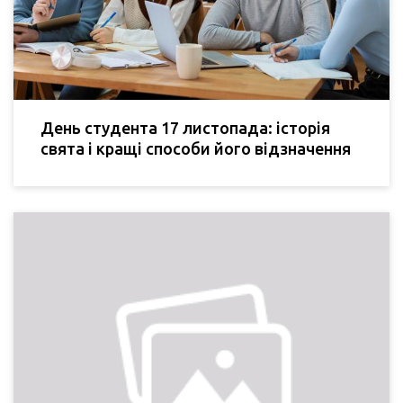
День студента 17 листопада: історія
свята і кращі способи його відзначення