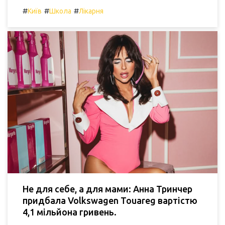
#
#
#
Київ
Школа
Лікарня
Не для себе, а для мами: Анна Тринчер
придбала Volkswagen Touareg вартістю
4,1 мільйона гривень.