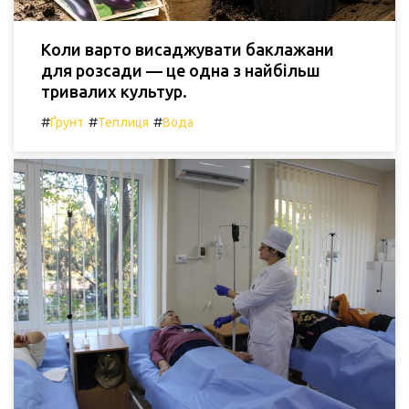
Коли варто висаджувати баклажани
для розсади — це одна з найбільш
тривалих культур.
#
#
#
Ґрунт
Теплиця
Вода