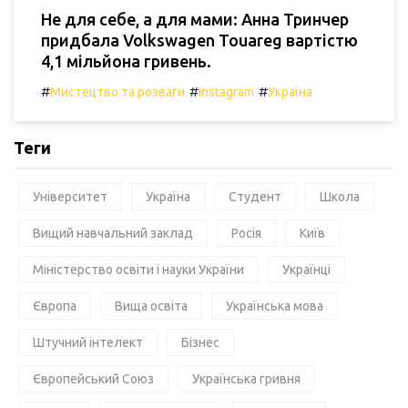
Не для себе, а для мами: Анна Тринчер
придбала Volkswagen Touareg вартістю
4,1 мільйона гривень.
#
#
#
Мистецтво та розваги
Instagram
Україна
Теги
Університет
Україна
Студент
Школа
Вищий навчальний заклад
Росія
Київ
Міністерство освіти і науки України
Українці
Європа
Вища освіта
Українська мова
Штучний інтелект
Бізнес
Європейський Союз
Українська гривня