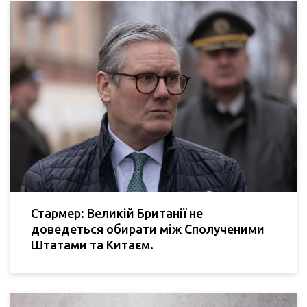
Стармер: Великій Британії не
доведеться обирати між Сполученими
Штатами та Китаєм.