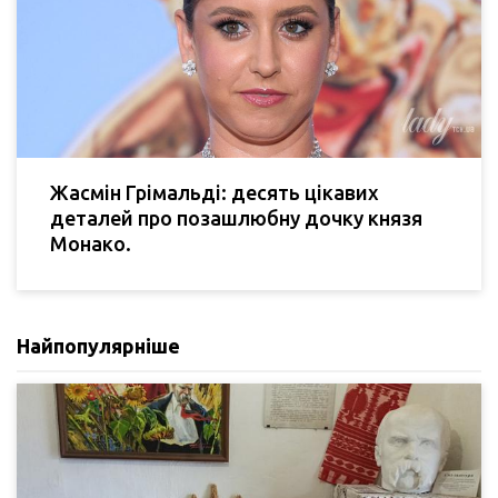
Жасмін Грімальді: десять цікавих
деталей про позашлюбну дочку князя
Монако.
Найпопулярніше