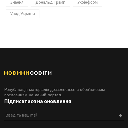
Знання
Дональд Трамп
Укрінформ
Уряд України
НОВИНИ
ОСВІТИ
Републікація матеріалів дозволяється з обов'язковим
посиланням на даний портал.
Підписатися на оновлення