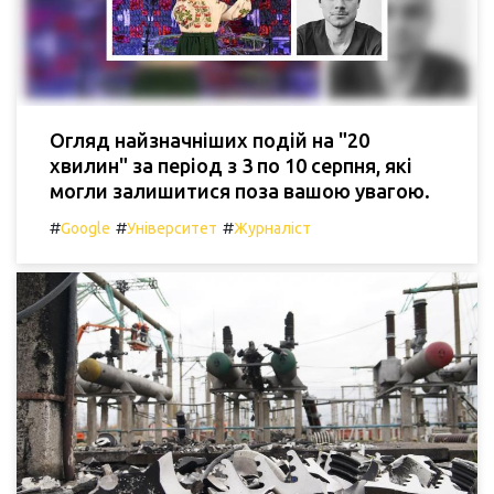
Огляд найзначніших подій на "20
хвилин" за період з 3 по 10 серпня, які
могли залишитися поза вашою увагою.
#
#
#
Google
Університет
Журналіст