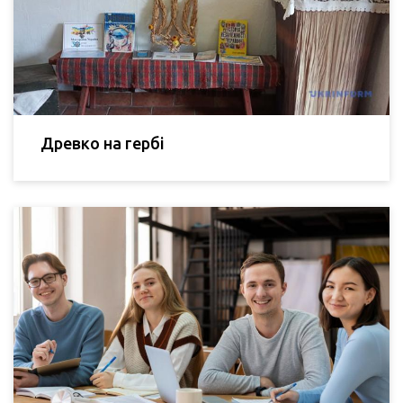
Древко на гербі