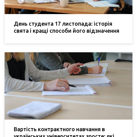
День студента 17 листопада: історія
свята і кращі способи його відзначення
Вартість контрактного навчання в
українських університетах зросте: які