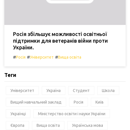
Росія збільшує можливості освітньої
підтримки для ветеранів війни проти
України.
#
#
#
Росія
Університет
Вища освіта
Теги
Університет
Україна
Студент
Школа
Вищий навчальний заклад
Росія
Київ
Українці
Міністерство освіти і науки України
Європа
Вища освіта
Українська мова