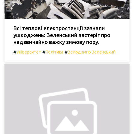
Всі теплові електростанції зазнали
ушкоджень: Зеленський застеріг про
надзвичайно важку зимову пору.
#
#
#
Університет
Політика
Володимир Зеленський