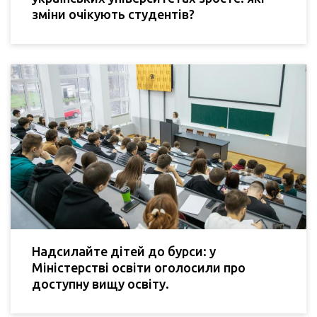
зміни очікують студентів?
Надсилайте дітей до бурси: у
Міністерстві освіти оголосили про
доступну вищу освіту.