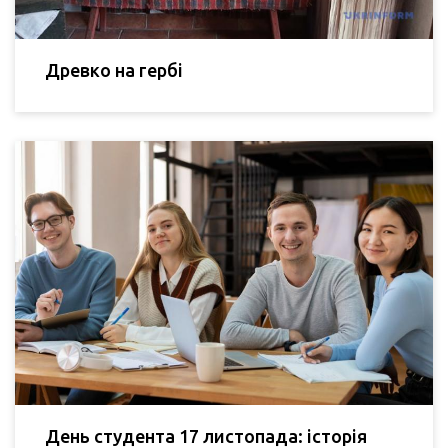
Древко на гербі
День студента 17 листопада: історія