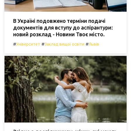
В Україні подовжено терміни подачі
документів для вступу до аспірантури:
новий розклад - Новини Твоє місто.
#
#
#
Університет
Заклад вищої освіти
Львів