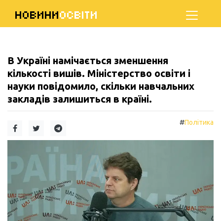
НОВИНИ
ОСВІТИ
В Україні намічається зменшення
кількості вишів. Міністерство освіти і
науки повідомило, скільки навчальних
закладів залишиться в країні.
#
Політика