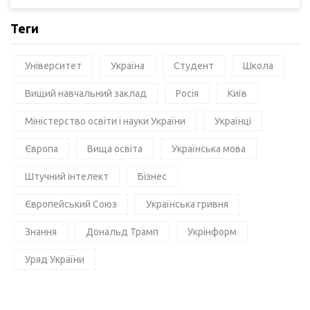
Теги
Університет
Україна
Студент
Школа
Вищий навчальний заклад
Росія
Київ
Міністерство освіти і науки України
Українці
Європа
Вища освіта
Українська мова
Штучний інтелект
Бізнес
Європейський Союз
Українська гривня
Знання
Дональд Трамп
Укрінформ
Уряд України