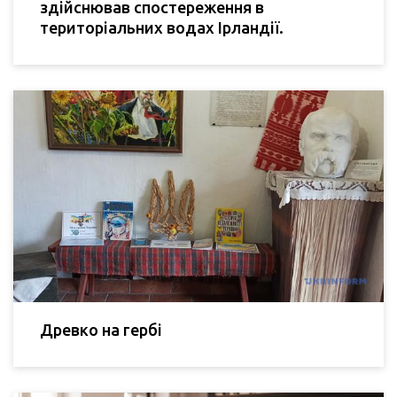
здійснював спостереження в
територіальних водах Ірландії.
Древко на гербі